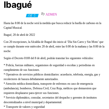
Ibagué
By
ADMIN
20 abril, 2022
Off
Hasta las 8:00 de la noche será la medida que busca reducir la huella de carbono en la
Capital Musical.
Ibagué, 20 de abril de 2022
Con 20 excepciones, la Alcaldía de Ibagué dio inicio al ‘Día Sin Carro y Sin Moto’ que
se cumple durante este miércoles 20 de abril, entre las 6:00 de la mañana y las 8:00 de la
noche.
Según el Decreto 0169 del 8 de abril, podrán transitar los siguientes vehículos:
* Policía, fuerzas militares, organismos de seguridad o escoltas y periodistas en
cumplimiento de sus funciones.
* Operativos de servicios públicos domiciliarios: acueducto, telefonía, energía, gas y
recolectores de basura debidamente autorizados.
* Atención médica domiciliaria, transporte de enfermos en caso de emergencia
(ambulancia), bomberos, Defensa Civil, Cruz Roja, médicos que demuestren que
requieren desplazarse para ejercer sus funciones.
* Servicio diplomático, consular, secretarios del despacho y gerentes de institutos
descentralizados a nivel municipal y departamental.
* Transporte de valores y seguridad