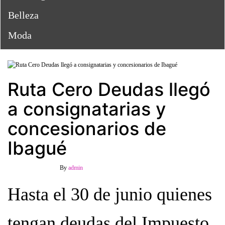
Belleza
Moda
Ruta Cero Deudas llegó
a consignatarias y
concesionarios de
Ibagué
20 mayo, 2026
Off
By
admin
Hasta el 30 de junio quienes
tengan deudas del Impuesto