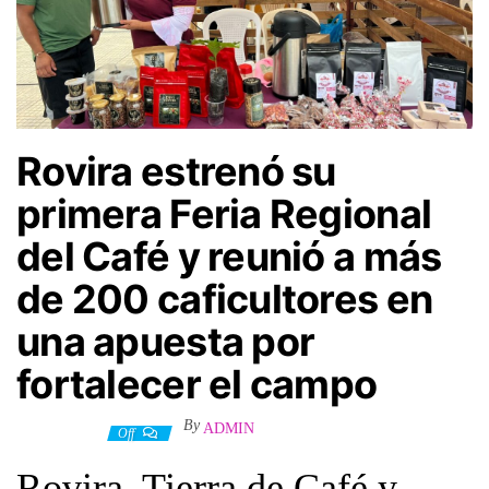
Rovira estrenó su
primera Feria Regional
del Café y reunió a más
de 200 caficultores en
una apuesta por
fortalecer el campo
By
ADMIN
6 julio, 2026
Off
Rovira, Tierra de Café y