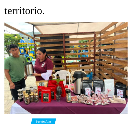
territorio.
Category
Farándula