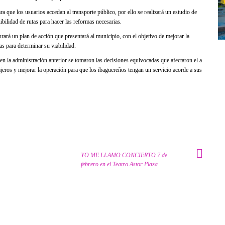
a que los usuarios accedan al transporte público, por ello se realizará un estudio de
bilidad de rutas para hacer las reformas necesarias.
ará un plan de acción que presentará al municipio, con el objetivo de mejorar la
as para determinar su viabilidad.
en la administración anterior se tomaron las decisiones equivocadas que afectaron el a
jeros y mejorar la operación para que los ibaguereños tengan un servicio acorde a sus
YO ME LLAMO CONCIERTO 7 de
febrero en el Teatro Astor Plaza