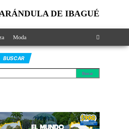
FARÁNDULA DE IBAGUÉ
za
Moda
BUSCAR
scar: