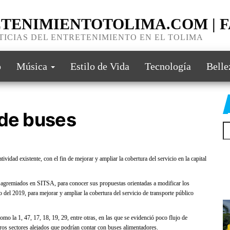
TENIMIENTOTOLIMA.COM | 
TICIAS DEL ENTRETENIMIENTO EN EL TOLIMA
o
Música
Estilo de Vida
Tecnología
Belle
 de buses
Bu
ad existente, con el fin de mejorar y ampliar la cobertura del servicio en la capital
 agremiados en SITSA, para conocer sus propuestas orientadas a modificar los
o del 2019, para mejorar y ampliar la cobertura del servicio de transporte público
omo la 1, 47, 17, 18, 19, 29, entre otras, en las que se evidenció poco flujo de
ros sectores alejados que podrían contar con buses alimentadores.