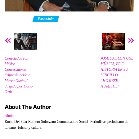
Category
Farándula
Conectados con
JOSHUA LEON UNE
México:
MÚSICA, FE E
Conversatorio
HISTORIA EN SU
“Aproximación a
SENCILLO
Marco Ospina”
“HOMBRE
dirigido por Darío
HUMILDE”
Ortiz
About The Author
admin
Rocio Del Pilar Romero Solorzano Comunicadora Social -Periodistas periodismo de
turismo- folclor y cultura.