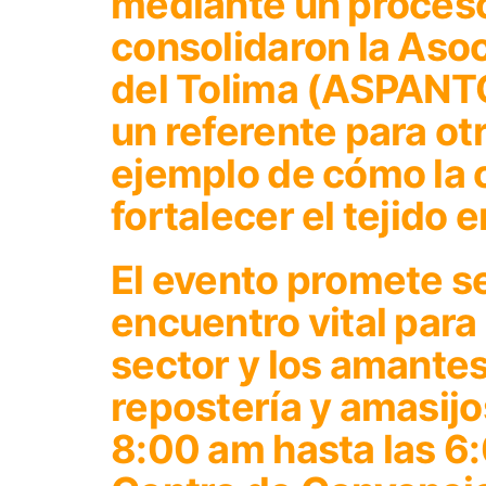
mediante un proceso
consolidaron la Aso
del Tolima (ASPANTO
un referente para ot
ejemplo de cómo la 
fortalecer el tejido 
El evento promete s
encuentro vital para
sector y los amantes
repostería y amasijo
8:00 am hasta las 6: