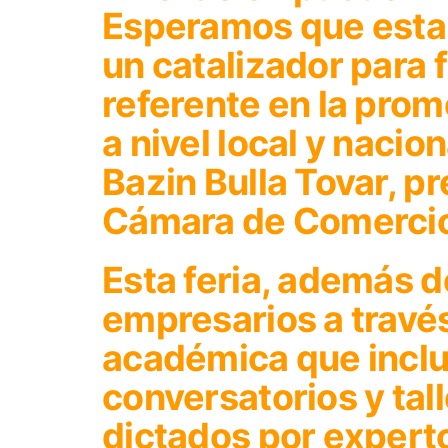
Esperamos que esta e
un catalizador para 
referente en la prom
a nivel local y nacio
Bazin Bulla Tovar, pr
Cámara de Comercio
Esta feria, además de
empresarios a travé
académica que inclu
conversatorios y tal
dictados por experto