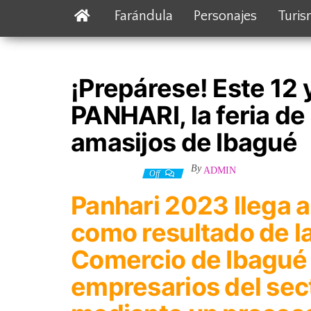
Farándula
Personajes
Turi
¡Prepárese! Este 12 
PANHARI, la feria de
amasijos de Ibagué
By
ADMIN
11 octubre, 2023
Off
Panhari 2023 llega a
como resultado de l
Comercio de Ibagué
empresarios del sect