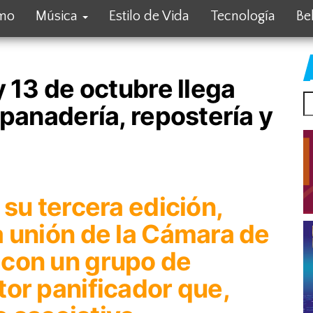
smo
Música
Estilo de Vida
Tecnología
Be
y 13 de octubre llega
 panadería, repostería y
 su tercera edición,
a unión de la Cámara de
 con un grupo de
or panificador que,