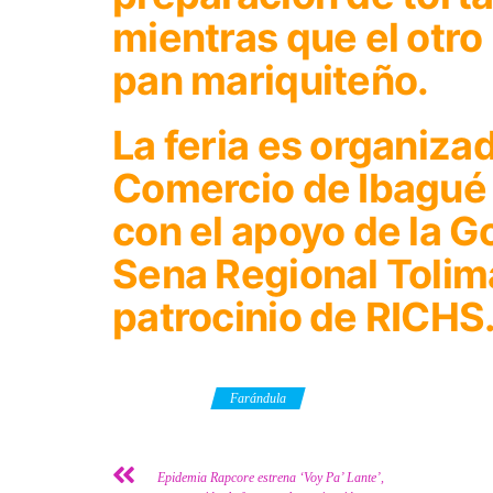
mientras que el otro
pan mariquiteño.
La feria es organiza
Comercio de Ibagué
con el apoyo de la G
Sena Regional Tolim
patrocinio de RICHS
Category
Farándula
Epidemia Rapcore estrena ‘Voy Pa’ Lante’,