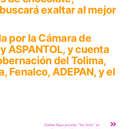
 buscará exaltar al mejor
da por la Cámara de
 y ASPANTOL, y cuenta
obernación del Tolima,
a, Fenalco, ADEPAN, y el
.
Esteban Rojas presenta “Vos Verás” un