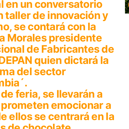
l en un conversatorio
n taller de innovación y
o, se contará con la
a Morales presidente
ional de Fabricantes de
DEPAN quien dictará la
ma del sector
mbia´.
de feria, se llevarán a
 prometen emocionar a
e ellos se centrará en la
s de chocolate,