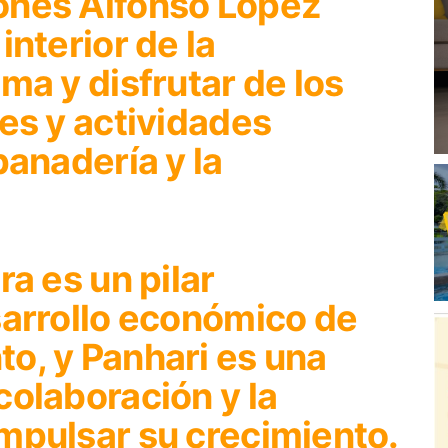
ones Alfonso López
interior de la
ma y disfrutar de los
es y actividades
panadería y la
ra es un pilar
sarrollo económico de
o, y Panhari es una
colaboración y la
mpulsar su crecimiento.