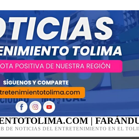
ENTOTOLIMA.COM | FARÁNDU
B DE NOTICIAS DEL ENTRETENIMIENTO EN EL TOL