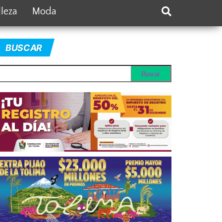
lleza
Moda
BUSCAR