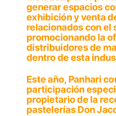
generar espacios co
exhibición y venta 
relacionados con el 
promocionando la of
distribuidores de m
dentro de esta indus
Este año, Panhari co
participación especi
propietario de la r
pastelerías Don Jac