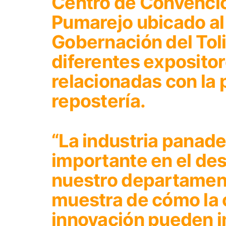
Centro de Convenci
Pumarejo ubicado al 
Gobernación del Toli
diferentes expositor
relacionadas con la 
repostería.
“La industria panade
importante en el de
nuestro departament
muestra de cómo la 
innovación pueden i