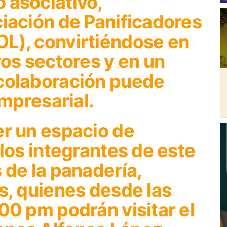
 asociativo,
ciación de Panificadores
L), convirtiéndose en
ros sectores y en un
colaboración puede
empresarial.
er un espacio de
 los integrantes de este
 de la panadería,
s, quienes desde las
00 pm podrán visitar el