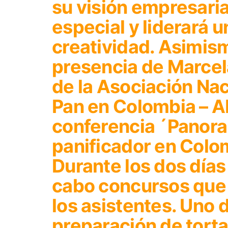
su visión empresaria
especial y liderará u
creatividad. Asimism
presencia de Marcel
de la Asociación Nac
Pan en Colombia – A
conferencia ´Panora
panificador en Colo
Durante los dos días 
cabo concursos que
los asistentes. Uno d
preparación de torta