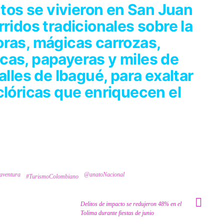
os se vivieron en San Juan
ridos tradicionales sobre la
oras, mágicas carrozas,
cas, papayeras y miles de
alles de Ibagué, para exaltar
clóricas que enriquecen el
aventura
@anatoNacional
#TurismoColombiano
Delitos de impacto se redujeron 48% en el
Tolima durante fiestas de junio