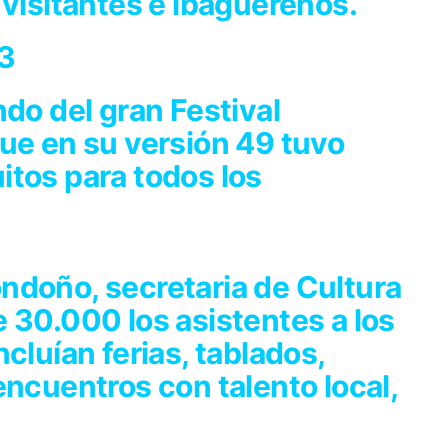
 visitantes e ibaguereños.
23
ndo del gran Festival
ue en su versión 49 tuvo
itos para todos los
ndoño, secretaria de Cultura
 30.000 los asistentes a los
cluían ferias, tablados,
encuentros con talento local,