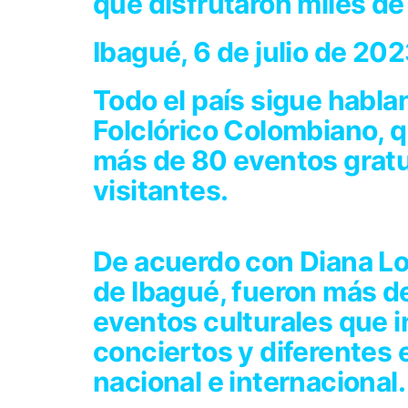
que disfrutaron miles de
Ibagué, 6 de julio de 20
Todo el país sigue habla
Folclórico Colombiano, q
más de 80 eventos gratu
visitantes.
De acuerdo con Diana Lo
de Ibagué, fueron más de
eventos culturales que in
conciertos y diferentes 
nacional e internacional.