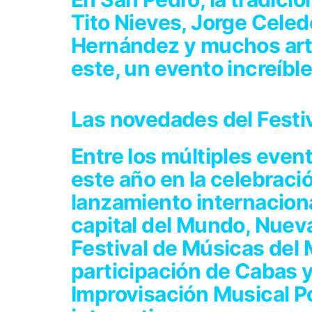
Tito Nieves, Jorge Celed
Hernández y muchos arti
este, un evento increíble
Las novedades del Festi
Entre los múltiples even
este año en la celebraci
lanzamiento internacional
capital del Mundo, Nueva
Festival de Músicas del
participación de Cabas y
Improvisación Musical P