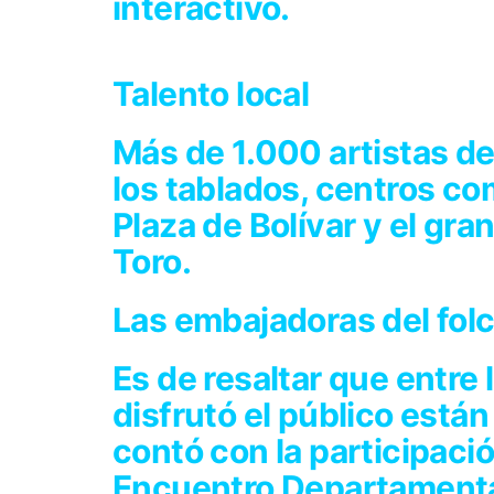
interactivo.
Talento local
Más de 1.000 artistas d
los tablados, centros com
Plaza de Bolívar y el gra
Toro.
Las embajadoras del folc
Es de resaltar que entr
disfrutó el público está
contó con la participaci
Encuentro Departamenta