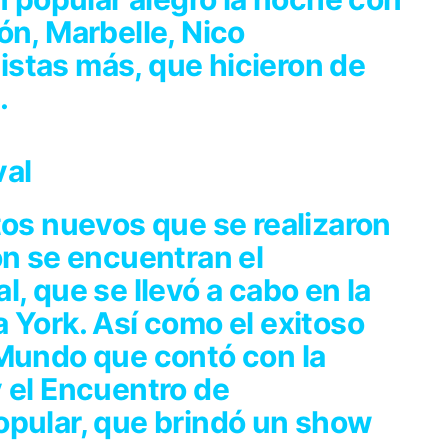
ón, Marbelle, Nico
stas más, que hicieron de
.
val
tos nuevos que se realizaron
ón se encuentran el
, que se llevó a cabo en la
 York. Así como el exitoso
 Mundo que contó con la
 el Encuentro de
opular, que brindó un show