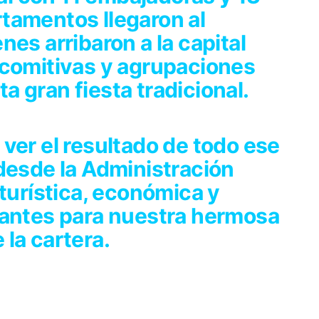
tamentos llegaron al
es arribaron a la capital
 comitivas y agrupaciones
sta gran fiesta tradicional.
ver el resultado de todo ese
desde la Administración
 turística, económica y
nantes para nuestra hermosa
e la cartera.