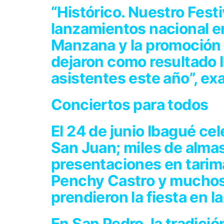
“Histórico. Nuestro Festi
lanzamientos nacional en
Manzana y la promoción
dejaron como resultado l
asistentes este año”, ex
Conciertos para todos
El 24 de junio Ibagué ce
San Juan; miles de almas
presentaciones en tarim
Penchy Castro y muchos 
prendieron la fiesta en l
En San Pedro, la tradici