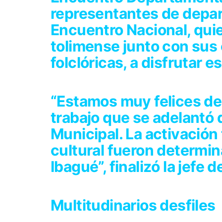
representantes de depar
Encuentro Nacional, quien
tolimense junto con sus
folclóricas, a disfrutar e
“Estamos muy felices de 
trabajo que se adelantó 
Municipal. La activación
cultural fueron determi
Ibagué”, finalizó la jefe d
Multitudinarios desfiles