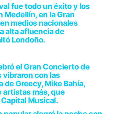
val fue todo un éxito y los
 Medellín, en la Gran
 en medios nacionales
a alta afluencia de
altó Londoño.
lebró el Gran Concierto de
 vibraron con las
a de Greecy, Mike Bahía,
artistas más, que
a Capital Musical.
ón popular alegró la noche con