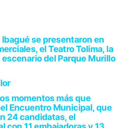
e Ibagué se presentaron en
erciales, el Teatro Tolima, la
n escenario del Parque Murillo
lor
e los momentos más que
n el Encuentro Municipal, que
ón 24 candidatas, el
l con 11 embajadoras y 13