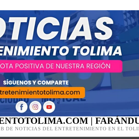
ENTOTOLIMA.COM | FARÁNDU
B DE NOTICIAS DEL ENTRETENIMIENTO EN EL TOL