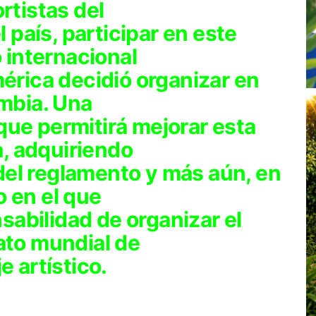
rtistas del
l país, participar en este
 internacional
érica decidió organizar en
mbia. Una
ue permitirá mejorar esta
a, adquiriendo
el reglamento y más aún, en
o en el que
sabilidad de organizar el
to mundial de
e artístico.