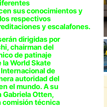
diferentes
cen sus conocimientos y
los respectivos
editaciones y escalafones.
serán dirigidas por
hi, chairman del
nico de patinaje
e la World Skate
 Internacional de
imera autoridad del
en el mundo. A su
n Gabriela Otten,
 comisión técnica