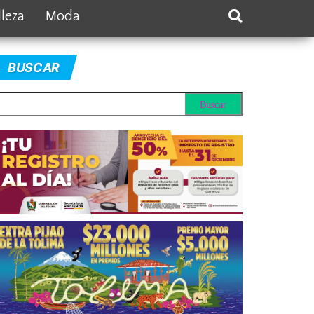
lleza
Moda
BUSCAR