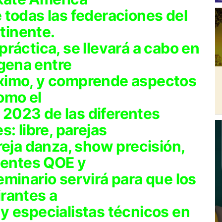
e todas las federaciones del
tinente.
 práctica, se llevará a cabo en
gena entre
róximo, y comprende aspectos
omo el
 2023 de las diferentes
: libre, parejas
areja danza, show precisión,
entes QOE y
eminario servirá para que los
irantes a
 y especialistas técnicos en