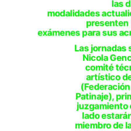
las 
modalidades actuali
presenten 
exámenes para sus acr
Las jornadas 
Nicola Genc
comité téc
artístico d
(Federación
Patinaje), pr
juzgamiento 
lado estará
miembro de la