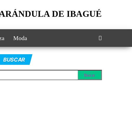
FARÁNDULA DE IBAGUÉ
za
Moda
BUSCAR
scar: