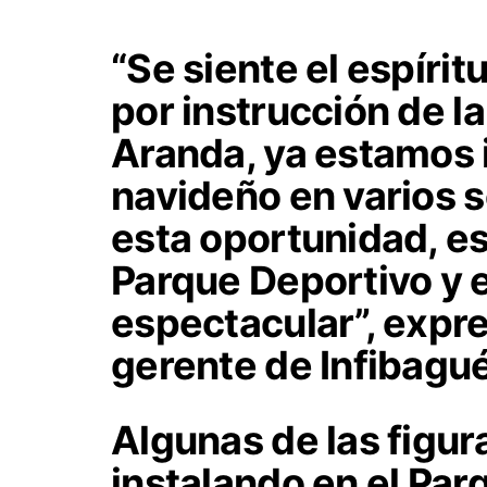
“Se siente el espíri
por instrucción de l
Aranda, ya estamos 
navideño en varios s
esta oportunidad, e
Parque Deportivo y
espectacular”, expre
gerente de Infibagué
Algunas de las figur
instalando en el Par