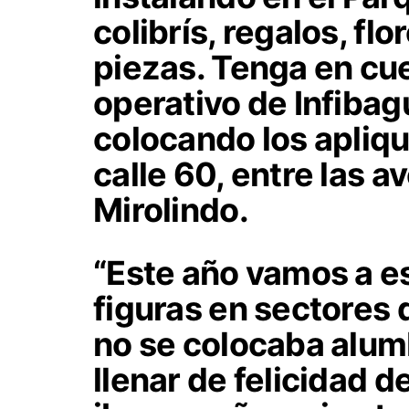
colibrís, regalos, flo
piezas. Tenga en cue
operativo de Infiba
colocando los apliqu
calle 60, entre las 
Mirolindo.
“Este año vamos a e
figuras en sectores
no se colocaba alum
llenar de felicidad 