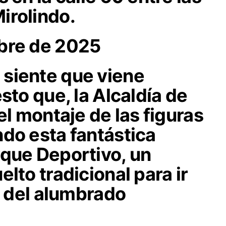
irolindo.
bre de 2025
siente que viene
sto que, la Alcaldía de
el montaje de las figuras
do esta fantástica
rque Deportivo, un
lto tradicional para ir
ar del alumbrado