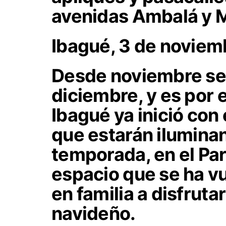
avenidas Ambalá y M
Ibagué, 3 de noviem
Desde noviembre se 
diciembre, y es por e
Ibagué ya inició con 
que estarán iluminan
temporada, en el Pa
espacio que se ha vue
en familia a disfrut
navideño.