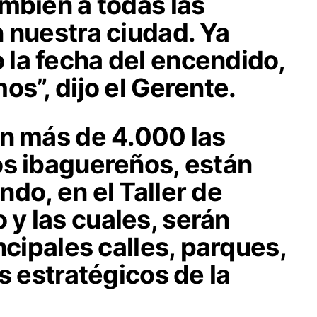
mbién a todas las
 nuestra ciudad. Ya
la fecha del encendido,
os”, dijo el Gerente.
on más de 4.000 las
os ibaguereños, están
do, en el Taller de
y las cuales, serán
ncipales calles, parques,
s estratégicos de la