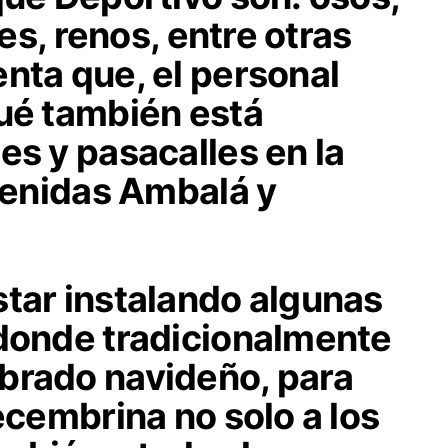
res, renos, entre otras
nta que, el personal
gué también está
es y pasacalles en la
avenidas Ambalá y
star instalando algunas
 donde tradicionalmente
brado navideño, para
decembrina no solo a los