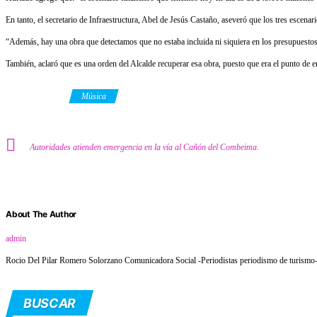
En tanto, el secretario de Infraestructura, Abel de Jesús Castaño, aseveró que los tres escena
“Además, hay una obra que detectamos que no estaba incluida ni siquiera en los presupuestos, q
También, aclaró que es una orden del Alcalde recuperar esa obra, puesto que era el punto de
Category
Música
Autoridades atienden emergencia en la vía al Cañón del Combeima.
About The Author
admin
Rocio Del Pilar Romero Solorzano Comunicadora Social -Periodistas periodismo de turismo- f
BUSCAR