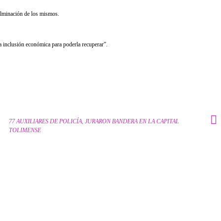
culminación de los mismos.
a inclusión económica para poderla recuperar”.
77 AUXILIARES DE POLICÍA, JURARON BANDERA EN LA CAPITAL
TOLIMENSE