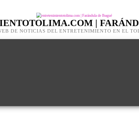
IENTOTOLIMA.COM | FARÁND
WEB DE NOTICIAS DEL ENTRETENIMIENTO EN EL TO