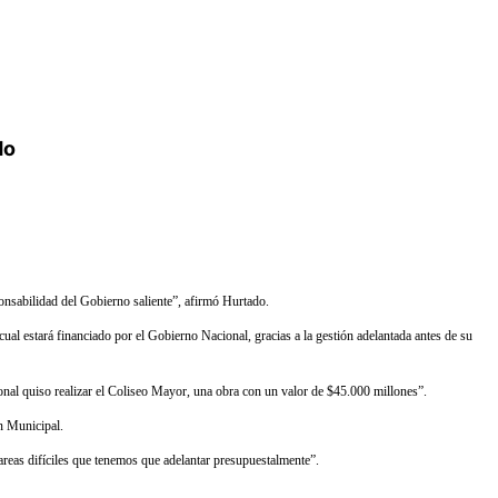
do
onsabilidad del Gobierno saliente”, afirmó Hurtado.
ual estará financiado por el Gobierno Nacional, gracias a la gestión adelantada antes de su
ional quiso realizar el Coliseo Mayor, una obra con un valor de $45.000 millones”.
n Municipal.
areas difíciles que tenemos que adelantar presupuestalmente”.