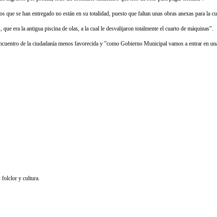
rios que se han entregado no están en su totalidad, puesto que faltan unas obras anexas para la 
ue era la antigua piscina de olas, a la cual le desvalijaron totalmente el cuarto de máquinas”.
 encuentro de la ciudadanía menos favorecida y ”como Gobierno Municipal vamos a entrar en un
olclor y cultura.