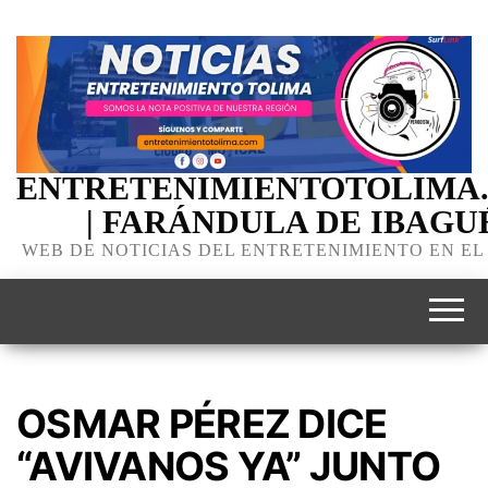
ENTRETENIMIENTOTOLIMA
| FARÁNDULA DE IBAGU
WEB DE NOTICIAS DEL ENTRETENIMIENTO EN EL
OSMAR PÉREZ DICE
“AVIVANOS YA” JUNTO