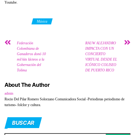
Youtube.
Category
Música
Federación
RAUW ALEJANDRO
Colombiana de
IMPACTA CON UN
Ganaderos donó 10
CONCIERTO
mil kits lácteos a la
VIRTUAL DESDE EL
Gobernación del
ICÓNICO COLISEO
Tolima
DE PUERTO RICO
About The Author
admin
Rocio Del Pilar Romero Solorzano Comunicadora Social -Periodistas periodismo de
turismo- folclor y cultura.
BUSCAR