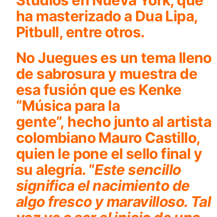
Studios en Nueva York, que
ha masterizado a Dua Lipa,
Pitbull, entre otros.
No Juegues
es un tema lleno
de sabrosura y muestra de
esa fusión que es
Kenke
“Música para la
gente”
, hecho junto al artista
colombiano Mauro Castillo,
quien le pone el sello final y
su alegría. “
Este sencillo
significa el nacimiento de
algo fresco y maravilloso. Tal