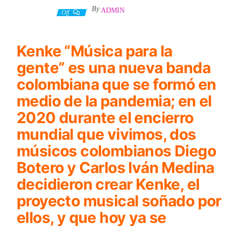
By
ADMIN
6 febrero, 2023
Off
Kenke “Música para la
gente”
es una nueva banda
colombiana que se formó en
medio de la pandemia; en el
2020 durante el encierro
mundial que vivimos, dos
músicos colombianos Diego
Botero y Carlos Iván Medina
decidieron crear
Kenke
, el
proyecto musical soñado por
ellos, y que hoy ya se