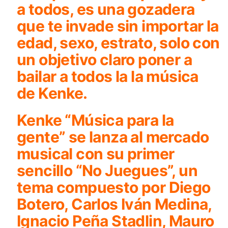
a todos, es una gozadera
que te invade sin importar la
edad, sexo, estrato, solo con
un objetivo claro poner a
bailar a todos la la música
de
Kenke
.
Kenke “Música para la
gente”
se lanza al mercado
musical con su primer
sencillo “
No Juegues
”, un
tema compuesto por Diego
Botero, Carlos Iván Medina,
Ignacio Peña Stadlin, Mauro