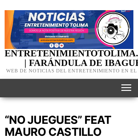
ENTRETENIMIENTOTOLIMA
| FARÁNDULA DE IBAGU
WEB DE NOTICIAS DEL ENTRETENIMIENTO EN EL
“NO JUEGUES” FEAT
MAURO CASTILLO