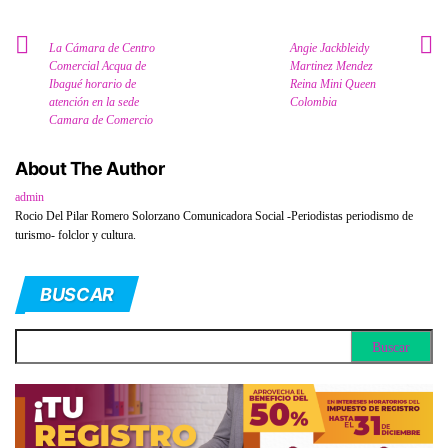
La Cámara de Centro
Angie Jackbleidy
Comercial Acqua de
Martinez Mendez
Ibagué horario de
Reina Mini Queen
atención en la sede
Colombia
Camara de Comercio
About The Author
admin
Rocio Del Pilar Romero Solorzano Comunicadora Social -Periodistas periodismo de
turismo- folclor y cultura.
BUSCAR