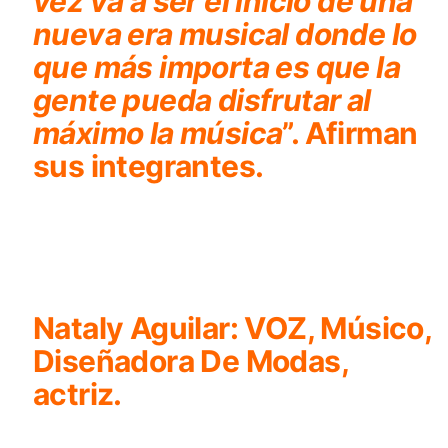
vez va a ser el inicio de una
nueva era musical donde lo
que más importa es que la
gente pueda disfrutar al
máximo la música
”. Afirman
sus integrantes.
Nataly Aguilar:
VOZ, Músico,
Diseñadora De Modas,
actriz.