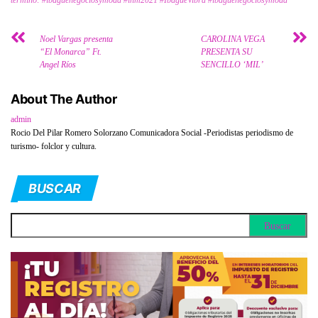
término: #ibaguenegociosymoda #inm2021 #IbagueVibra #ibaguenegociosymoda
Noel Vargas presenta
CAROLINA VEGA
“El Monarca” Ft.
PRESENTA SU
Angel Ríos
SENCILLO ‘MIL’
About The Author
admin
Rocio Del Pilar Romero Solorzano Comunicadora Social -Periodistas periodismo de
turismo- folclor y cultura.
BUSCAR