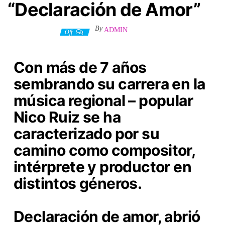
“Declaración de Amor”
By
ADMIN
10 octubre, 2023
Off
Con más de 7 años
sembrando su carrera en la
música regional – popular
Nico Ruiz se ha
caracterizado por su
camino como compositor,
intérprete y productor en
distintos géneros.
Declaración de amor, abrió