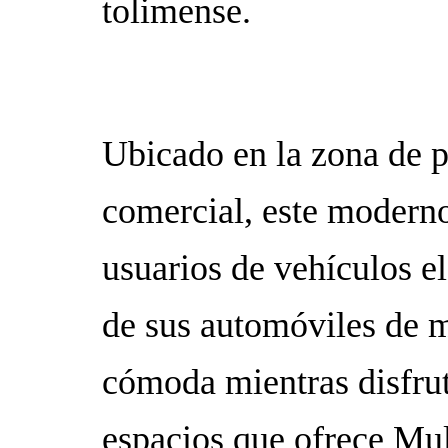
tolimense.
Ubicado en la zona de p
comercial, este moderno
usuarios de vehículos el
de sus automóviles de m
cómoda mientras disfrut
espacios que ofrece Mul