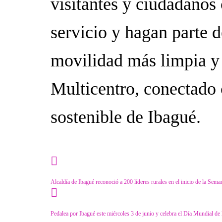
visitantes y ciudadanos
servicio y hagan parte d
movilidad más limpia y 
Multicentro, conectado 
sostenible de Ibagué.
Category
Tecnología
Alcaldía de Ibagué reconoció a 200 líderes rurales en el inicio de la Se
Pedalea por Ibagué este miércoles 3 de junio y celebra el Día Mundial de l