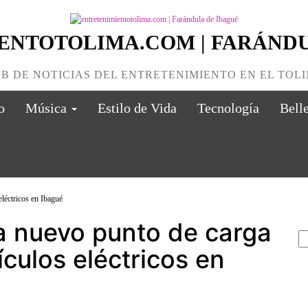
ENTOTOLIMA.COM | FARÁNDU
B DE NOTICIAS DEL ENTRETENIMIENTO EN EL TOL
o
Música
Estilo de Vida
Tecnología
Bell
B
a nuevo punto de carga
ículos eléctricos en