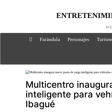
ENTRETENIMI
WE
Farándula
Personajes
Turism
Multicentro inaugur
inteligente para veh
Ibagué