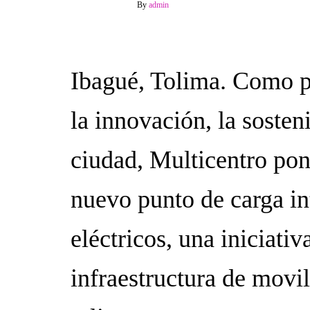
2 junio, 2026
Off
By
admin
Ibagué, Tolima. Como p
la innovación, la sosteni
ciudad, Multicentro po
nuevo punto de carga in
eléctricos, una iniciativ
infraestructura de movil