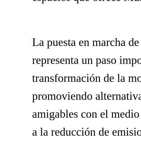
La puesta en marcha de 
representa un paso impo
transformación de la mo
promoviendo alternativa
amigables con el medio
a la reducción de emisi