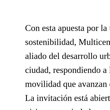
Con esta apuesta por la 
sostenibilidad, Multice
aliado del desarrollo ur
ciudad, respondiendo a 
movilidad que avanzan
La invitación está abier