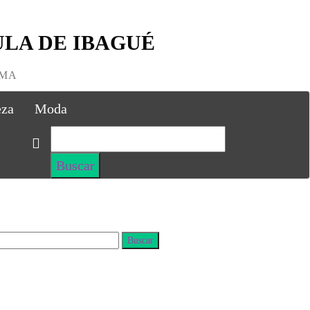
LA DE IBAGUÉ
IMA
eza
Moda
uscar