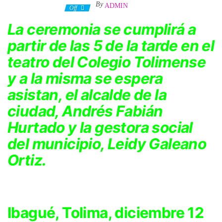
By
ADMIN
23 diciembre, 2022
Off
La ceremonia se cumplirá a
partir de las 5 de la tarde en el
teatro del Colegio Tolimense
y a la misma se espera
asistan, el alcalde de la
ciudad, Andrés Fabián
Hurtado y la gestora social
del municipio, Leidy Galeano
Ortiz.
Ibagué, Tolima, diciembre 12