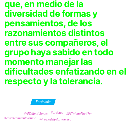
que, en medio de la
diversidad de formas y
pensamientos, de los
razonamientos distintos
entre sus compañeros, el
grupo haya sabido en todo
momento manejar las
dificultades enfatizando en el
respecto y la tolerancia.
Category
Farándula
#artistas
Tags
#AlTolimaVamos
#ElTolimaNosUne
#entretenimientotolima
@rociodelpilarromero