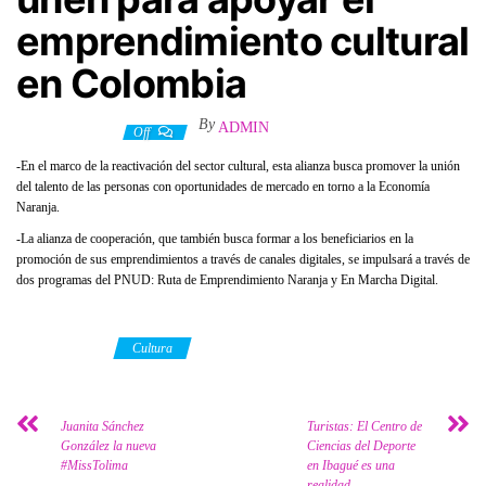
emprendimiento cultural
en Colombia
By
ADMIN
8 octubre, 2020
Off
-En el marco de la reactivación del sector cultural, esta alianza busca promover la unión
del talento de las personas con oportunidades de mercado en torno a la Economía
Naranja.
-La alianza de cooperación, que también busca formar a los beneficiarios en la
promoción de sus emprendimientos a través de canales digitales, se impulsará a través de
dos programas del PNUD: Ruta de Emprendimiento Naranja y En Marcha Digital.
Category
Cultura
Juanita Sánchez
Turistas: El Centro de
González la nueva
Ciencias del Deporte
#MissTolima
en Ibagué es una
realidad.