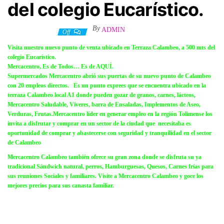
del colegio Eucarístico.
By
ADMIN
19 agosto, 2022
Off
Visita nuestro nuevo punto de venta ubicado en Terraza Calambeo, a 500 mts del
colegio Eucarístico.
Mercacentro, Es de Todos… Es de AQUÍ.
Supermercados Mercacentro abrió sus puertas de su nuevo punto de Calambeo
con 20 empleos directos. Es un punto exprees que se encuentra ubicado en la
terraza Calambeo local A1 donde pueden gozar de granos, carnes, lácteos,
Mercacentro Saludable, Víveres, barra de Ensaladas, Implementos de Aseo,
Verduras, Frutas.
Mercacentro líder en generar empleo en la región Tolimense los
invita a disfrutar y comprar en un sector de la ciudad que necesitaba es
oportunidad de comprar y abastecerse con seguridad y tranquilidad en el sector
de Calambeo
Mercacentro Calambeo también ofrece su gran zona donde se disfruta su ya
tradicional Sándwich natural, perros, Hamburguesas, Quesos, Carnes frías para
sus reuniones Sociales y familiares. Visite a Mercacentro Calambeo y goce los
mejores precios para sus canasta familiar.