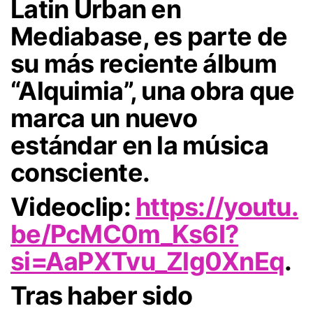
Latin Urban en
Mediabase, es parte de
su más reciente álbum
“Alquimia”, una obra que
marca un nuevo
estándar en la música
consciente.
Videoclip:
https://youtu.
be/PcMC0m_Ks6I?
si=AaPXTvu_Zlg0XnEq
.
Tras haber sido