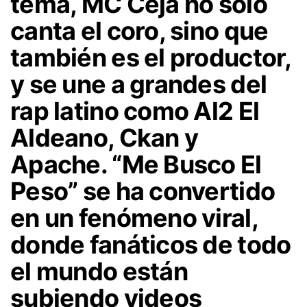
tema, MC Ceja no solo
canta el coro, sino que
también es el productor,
y se une a grandes del
rap latino como Al2 El
Aldeano, Ckan y
Apache. “Me Busco El
Peso” se ha convertido
en un fenómeno viral,
donde fanáticos de todo
el mundo están
subiendo videos