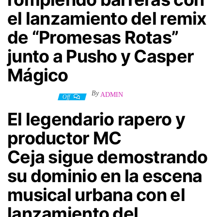
el lanzamiento del remix
de “Promesas Rotas”
junto a Pusho y Casper
Mágico
By
ADMIN
28 octubre, 2024
Off
El legendario rapero y
productor
MC
Ceja
sigue demostrando
su dominio en la escena
musical urbana con el
lanzamiento del