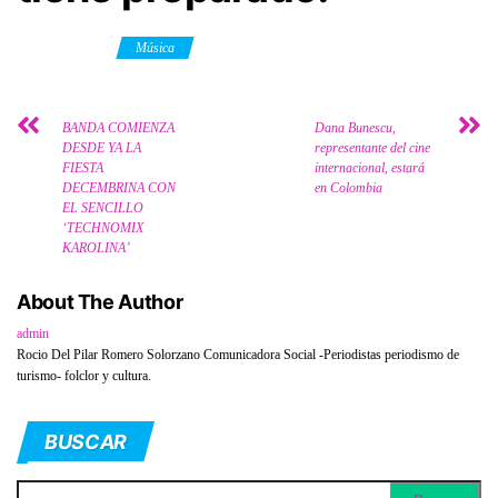
Category
Música
BANDA COMIENZA
Dana Bunescu,
DESDE YA LA
representante del cine
FIESTA
internacional, estará
DECEMBRINA CON
en Colombia
EL SENCILLO
‘TECHNOMIX
KAROLINA’
About The Author
admin
Rocio Del Pilar Romero Solorzano Comunicadora Social -Periodistas periodismo de
turismo- folclor y cultura.
BUSCAR