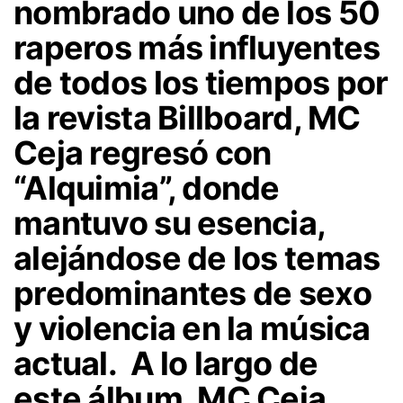
nombrado uno de los 50
raperos más influyentes
de todos los tiempos por
la revista Billboard, MC
Ceja regresó con
“Alquimia”, donde
mantuvo su esencia,
alejándose de los temas
predominantes de sexo
y violencia en la música
actual. A lo largo de
este álbum, MC Ceja