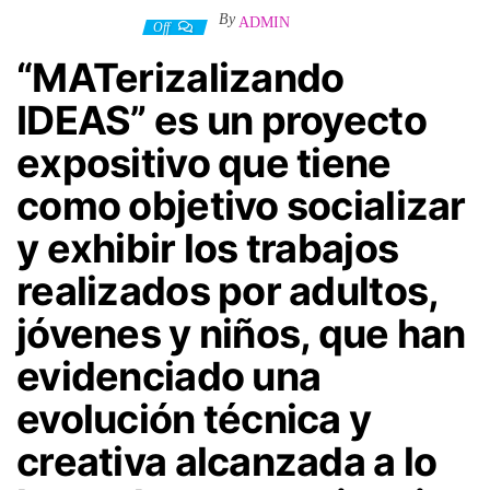
By
ADMIN
30 diciembre, 2024
Off
“MATerizalizando
IDEAS” es un p
royecto
expositivo que tiene
como objetivo socializar
y exhibir los trabajos
realizados por adultos,
jóvenes y niños, que han
evidenciado una
evolución técnica y
creativa alcanzada a lo