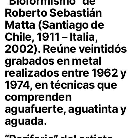
“Bioformismo”
de
Roberto Sebastián
Matta (Santiago de
Chile, 1911 – Italia,
2002). Reúne veintidós
grabados en metal
realizados entre 1962 y
1974, en técnicas que
comprenden
aguafuerte, aguatinta y
aguada.