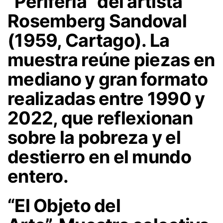
“Periferia”
del artista
Rosemberg Sandoval
(1959, Cartago). La
muestra reúne piezas en
mediano y gran formato
realizadas entre 1990 y
2022, que reflexionan
sobre la pobreza y el
destierro en el mundo
entero.
“El Objeto del