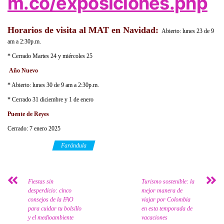
m.co/exposiciones.php
Horarios de visita al MAT en Navidad:
Abierto: lunes 23 de 9
am a 2:30p.m.
* Cerrado Martes 24 y miércoles 25
Año Nuevo
* Abierto: lunes 30 de 9 am a 2:30p.m.
* Cerrado 31 diciembre y 1 de enero
Puente de Reyes
Cerrado: 7 enero 2025
Category
Farándula
Fiestas sin
Turismo sostenible: la
desperdicio: cinco
mejor manera de
consejos de la FAO
viajar por Colombia
para cuidar tu bolsillo
en esta temporada de
y el medioambiente
vacaciones