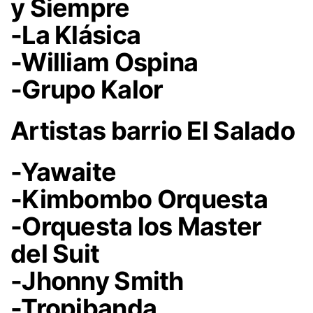
y Siempre
-La Klásica
-William Ospina
-Grupo Kalor
Artistas barrio El Salado
-Yawaite
-Kimbombo Orquesta
-Orquesta los Master
del Suit
-Jhonny Smith
-Tropibanda