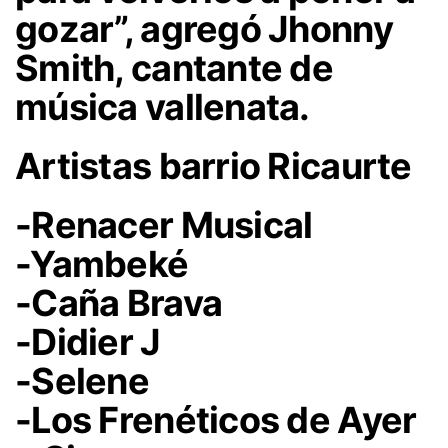
gozar”, agregó Jhonny
Smith, cantante de
música vallenata.
Artistas barrio Ricaurte
-Renacer Musical
-Yambeké
-Caña Brava
-Didier J
-Selene
-Los Frenéticos de Ayer