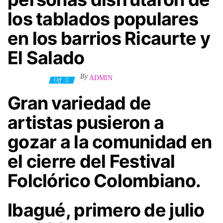
los tablados populares
en los barrios Ricaurte y
El Salado
By
ADMIN
2 julio, 2024
Off
Gran variedad de
artistas pusieron a
gozar a la comunidad en
el cierre del Festival
Folclórico Colombiano.
Ibagué, primero de julio