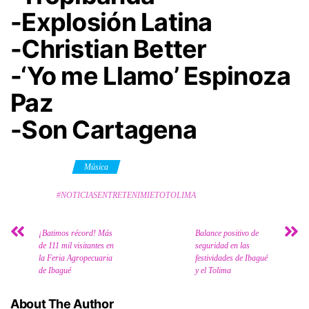
-Explosión Latina
-Christian Better
-‘Yo me Llamo’ Espinoza
Paz
-Son Cartagena
Category
Música
Tags
#NOTICIASENTRETENIMIETOTOLIMA
¡Batimos récord! Más
Balance positivo de
de 111 mil visitantes en
seguridad en las
la Feria Agropecuaria
festividades de Ibagué
de Ibagué
y el Tolima
About The Author