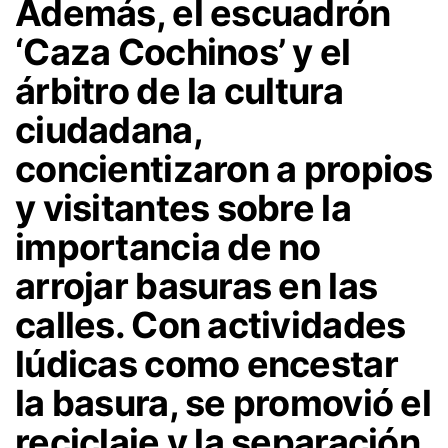
Además, el escuadrón
‘Caza Cochinos’ y el
árbitro de la cultura
ciudadana,
concientizaron a propios
y visitantes sobre la
importancia de no
arrojar basuras en las
calles. Con actividades
lúdicas como encestar
la basura, se promovió el
reciclaje y la separación