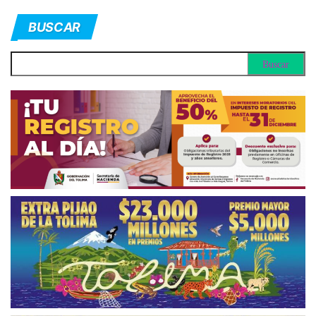
BUSCAR