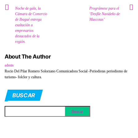
Noche de gala, la
Prográmese para el
Cámara de Comercio
‘Desfile Navideño de
de Ibagué entrega
Mascotas’
exaltación a
empresarios
destacados de la
región.
About The Author
admin
Rocio Del Pilar Romero Solorzano Comunicadora Social -Periodistas periodismo de
turismo- folclor y cultura.
BUSCAR