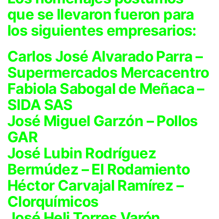
que se llevaron fueron para
los siguientes empresarios:
Carlos José Alvarado Parra –
Supermercados Mercacentro
Fabiola Sabogal de Meñaca –
SIDA SAS
José Miguel Garzón – Pollos
GAR
José Lubin Rodríguez
Bermúdez – El Rodamiento
Héctor Carvajal Ramírez –
Clorquímicos
José Heli Torres Varón