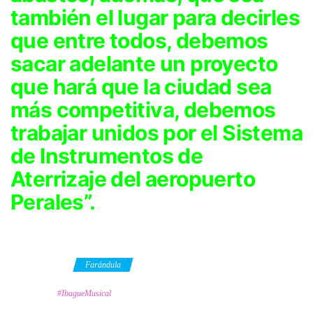
también el lugar para decirles
que entre todos, debemos
sacar adelante un proyecto
que hará que la ciudad sea
más competitiva, debemos
trabajar unidos por el Sistema
de Instrumentos de
Aterrizaje del aeropuerto
Perales”.
Category
Farándula
Tags
#IbagueMusical