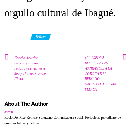
orgullo cultural de Ibagué.
Category
Belleza
Concha Acústica
¡EL ESPINAL
Garzón y Collazos
RECIBIÓ A LAS
recibirá este viernes a
ASPIRANTES A LA
delegación artística de
CORONA DEL
China
REINADO
NACIONAL DEL SAN
PEDRO!
About The Author
admin
Rocio Del Pilar Romero Solorzano Comunicadora Social -Periodistas periodismo de
turismo- folclor y cultura.