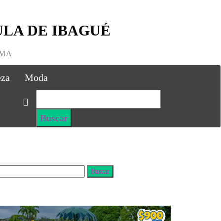
LA DE IBAGUÉ
IMA
eza
Moda
uscar