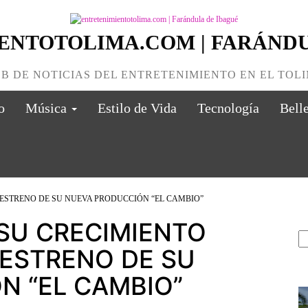
ENTOTOLIMA.COM | FARÁNDU
B DE NOTICIAS DEL ENTRETENIMIENTO EN EL TOL
o
Música
Estilo de Vida
Tecnología
Bell
B
SU CRECIMIENTO
 ESTRENO DE SU
N “EL CAMBIO”