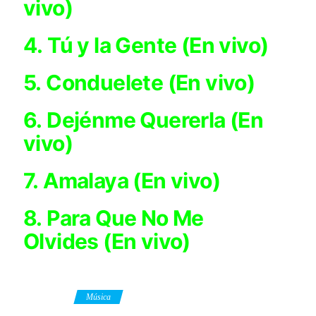
vivo)
4. Tú y la Gente (En vivo)
5. Conduelete (En vivo)
6. Dejénme Quererla (En
vivo)
7. Amalaya (En vivo)
8. Para Que No Me
Olvides (En vivo)
Category
Música