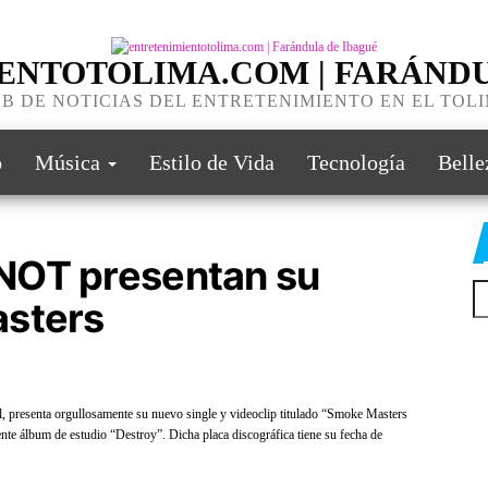
ENTOTOLIMA.COM | FARÁNDU
B DE NOTICIAS DEL ENTRETENIMIENTO EN EL TOL
o
Música
Estilo de Vida
Tecnología
Belle
NOT presentan su
asters
presenta orgullosamente su nuevo single y videoclip titulado “Smoke Masters
e álbum de estudio “Destroy”. Dicha placa discográfica tiene su fecha de