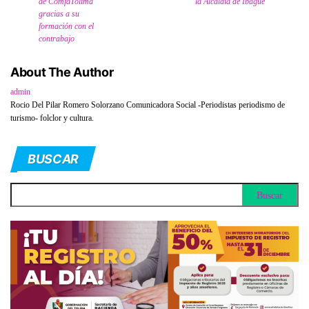
de ComfaTolima
la Alcaldía de Ibagué
gracias a su
formación con el
contrabajo
About The Author
admin
Rocio Del Pilar Romero Solorzano Comunicadora Social -Periodistas periodismo de
turismo- folclor y cultura.
BUSCAR