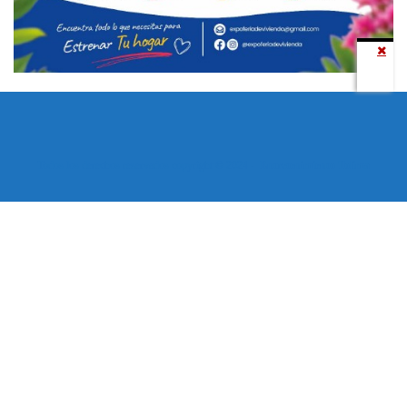
Todos los derechos reservados copyright © 2024 -
Entretenimiento Tolima