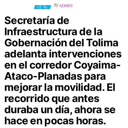
By
ADMIN
31 octubre, 2024
Off
Secretaría de
Infraestructura de la
Gobernación del Tolima
adelanta intervenciones
en el corredor Coyaima-
Ataco-Planadas para
mejorar la movilidad. El
recorrido que antes
duraba un día, ahora se
hace en pocas horas.