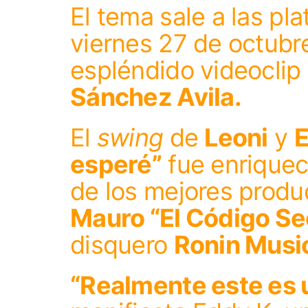
El tema sale a las pl
viernes 27 de octubre
espléndido videoclip 
Sánchez Avila.
El
swing
de
Leoni
y
esperé”
fue enriquec
de los mejores produ
Mauro “El Código Se
disquero
Ronin Musi
“Realmente este es u