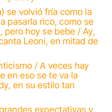
) se volvió fría como la
a pasarla rico, como se
 pero hoy se bebe / Ay,
canta Leoni, en mitad de
ticismo / A veces hay
e en eso se te va la
y, en su estilo tan
grandes expectativas y