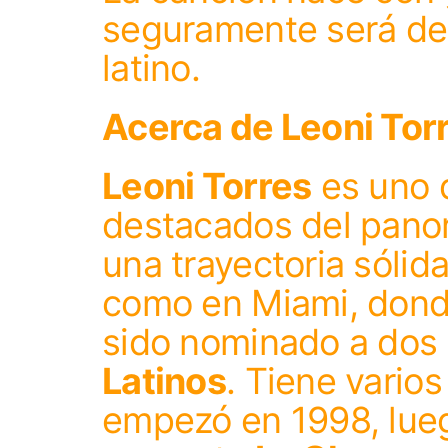
seguramente será del
latino.
Acerca de Leoni Tor
Leoni Torres
es uno 
destacados del panor
una trayectoria sólid
como en Miami, dond
sido nominado a dos
Latinos
. Tiene vario
empezó en 1998, lueg