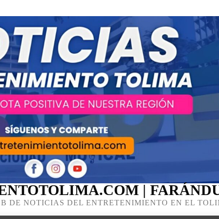
ENTOTOLIMA.COM | FARÁNDU
B DE NOTICIAS DEL ENTRETENIMIENTO EN EL TOL