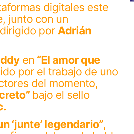
ataformas digitales este
, junto con un
dirigido por
Adrián
Eddy
en
“El amor que
ido por el trabajo de uno
ctores del momento,
creto”
bajo el sello
c.
n ‘junte’ legendario”
,