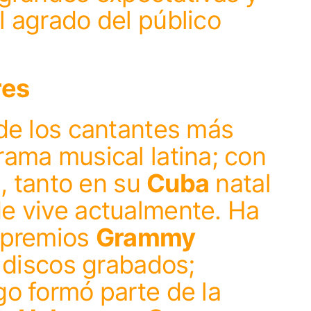
 agrado del público
res
de los cantantes más
ama musical latina; con
a, tanto en su
Cuba
natal
e vive actualmente. Ha
 premios
Grammy
s discos grabados;
o formó parte de la