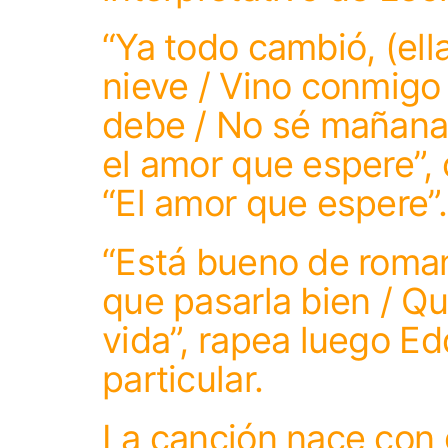
“Ya todo cambió, (ella
nieve / Vino conmigo 
debe / No sé mañana,
el amor que espere”, 
“El amor que espere”.
“Está bueno de roman
que pasarla bien / Qu
vida”, rapea luego Edd
particular.
La canción nace con 