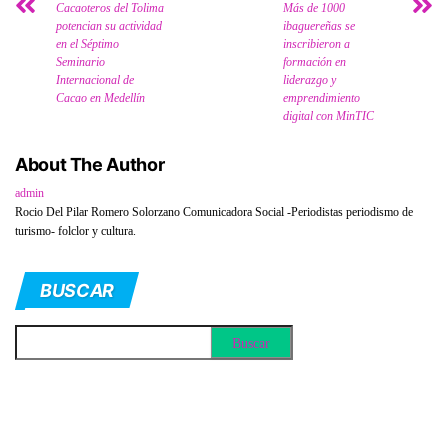
Cacaoteros del Tolima
Más de 1000
potencian su actividad
ibaguereñas se
en el Séptimo
inscribieron a
Seminario
formación en
Internacional de
liderazgo y
Cacao en Medellín
emprendimiento
digital con MinTIC
About The Author
admin
Rocio Del Pilar Romero Solorzano Comunicadora Social -Periodistas periodismo de
turismo- folclor y cultura.
BUSCAR