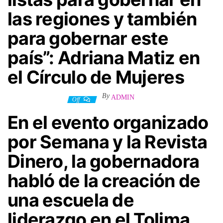
las regiones y también
para gobernar este
país”: Adriana Matiz en
el Círculo de Mujeres
By
ADMIN
13 septiembre, 2024
Off
En el evento organizado
por Semana y la Revista
Dinero, la gobernadora
habló de la creación de
una escuela de
liderazgo en el Tolima