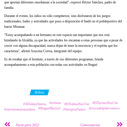
que aportan diferentes enseñanzas a la sociedad”, expresó Héctor Sánchez, padre de
familia.
Durante el evento, los niños no sólo compitieron, sino disfrutaron de los juegos
tradicionales, bailes y actividades que puso a disposición el Imdri en el polideportivo del
barrio Miramar.
“Estoy acompañando a mi hermano en este espacio tan importante que nos está
brindando la Alcaldía, ya que las actividades les encantan a estas personas que a pesar de
crecer con alguna discapacidad, nunca dejan de tener la inocencia y el espíritu que los
caracteriza”, afirmó Azucena Correa, integrante del equipo.
Es de resaltar que el Instituto, a través de sus diferentes programas, brinda
acompañamiento a esta población con todas sus actividades en Ibagué.
Category
Belleza
#artistas
#ElTurimoNosUne
Tags
#AlTolimaVamos
#ElTolimaNosUne
#IbagueMusical
@rociodelpilarromero
#entretenimientotolima
#SiempraFuturo
Tarea para 2022:
Convocatorias