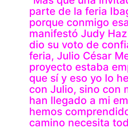
parte de la feria I
porque conmigo esa 
manifestó Judy Haz
dio su voto de confi
feria, Julio César 
proyecto estaba emp
que sí y eso yo lo 
con Julio, sino con
han llegado a mi em
hemos comprendido 
camino necesita tod