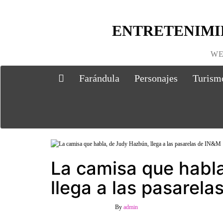
ENTRETENIMI
WE
Farándula
Personajes
Turism
La camisa que habl
llega a las pasarel
13 septiembre, 2023
Off
By
admin