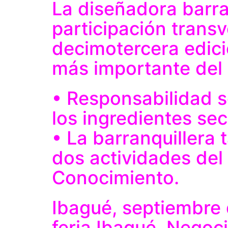
La diseñadora barra
participación transv
decimotercera edici
más importante del 
• Responsabilidad so
los ingredientes sec
• La barranquillera 
dos actividades del 
Conocimiento.
Ibagué, septiembre 
feria Ibagué, Negoc