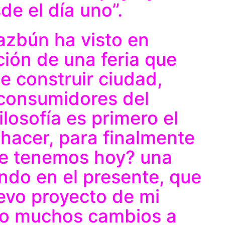
e el día uno”.
azbún ha visto en
ución de una feria que
e construir ciudad,
 consumidores del
losofía es primero el
 hacer, para finalmente
ue tenemos hoy? una
ando en el presente, que
evo proyecto de mi
do muchos cambios a