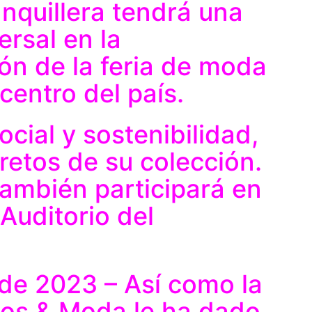
nquillera tendrá una
ersal en la
ón de la feria de moda
centro del país.
cial y sostenibilidad,
retos de su colección.
también participará en
Auditorio del
de 2023 – Así como la
ios & Moda le ha dado