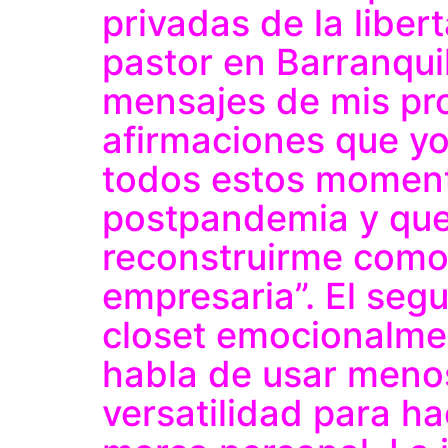
privadas de la liber
pastor en Barranquil
mensajes de mis pr
afirmaciones que y
todos estos momento
postpandemia y qu
reconstruirme como
empresaria”. El seg
closet emocionalmen
habla de usar meno
versatilidad para ha