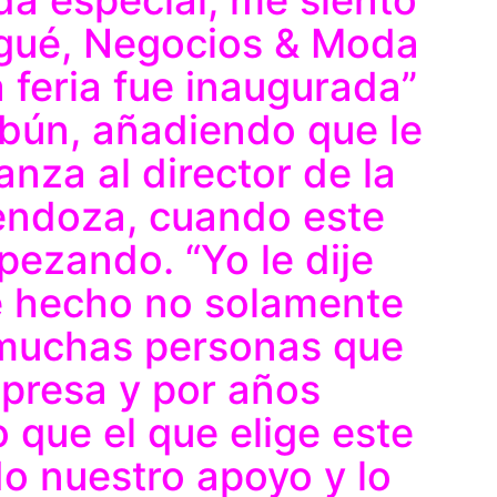
bagué, Negocios & Moda
feria fue inaugurada”
bún, añadiendo que le
anza al director de la
Mendoza, cuando este
ezando. “Yo le dije
he hecho no solamente
 muchas personas que
presa y por años
que el que elige este
o nuestro apoyo y lo