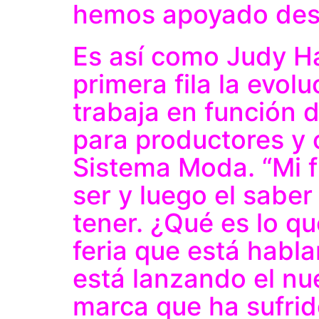
hemos apoyado desd
Es así como Judy H
primera fila la evol
trabaja en función d
para productores y
Sistema Moda. “Mi fi
ser y luego el saber
tener. ¿Qué es lo q
feria que está habl
está lanzando el nu
marca que ha sufri