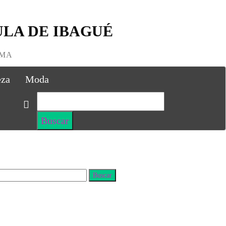
LA DE IBAGUÉ
IMA
eza
Moda
uscar