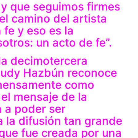
 y que seguimos firmes
el camino del artista
 fe y eso es la
otros: un acto de fe”.
la decimotercera
, Judy Hazbún reconoce
inmensamente como
el mensaje de la
 a poder ser
 la difusión tan grande
 que fue creada por una