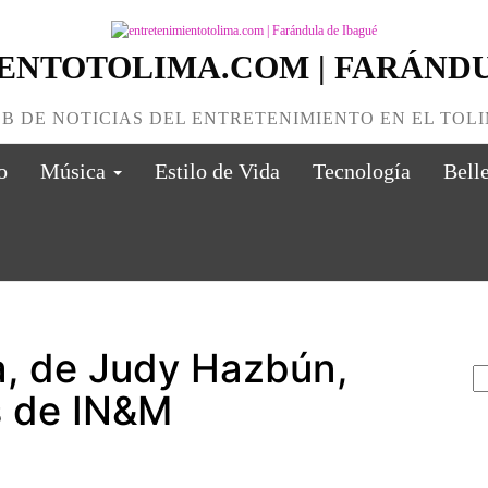
ENTOTOLIMA.COM | FARÁNDU
B DE NOTICIAS DEL ENTRETENIMIENTO EN EL TOL
o
Música
Estilo de Vida
Tecnología
Bell
B
a, de Judy Hazbún,
as de IN&M