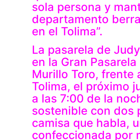
sola persona y man
departamento berr
en el Tolima”.
La pasarela de Jud
en la Gran Pasarela
Murillo Toro, frente
Tolima, el próximo 
a las 7:00 de la no
sostenible con dos 
camisa que habla, 
confeccionada por 