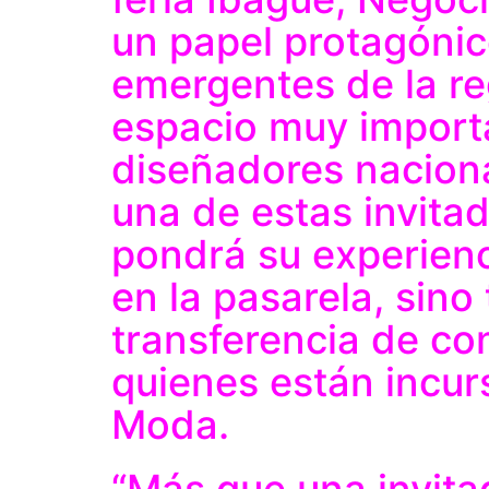
un papel protagónic
emergentes de la re
espacio muy import
diseñadores nacion
una de estas invita
pondrá su experienc
en la pasarela, sino
transferencia de co
quienes están incur
Moda.
“Más que una invita