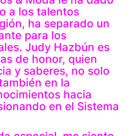
o a los talentos
gión, ha separado un
ante para los
ales. Judy Hazbún es
das de honor, quien
ia y saberes, no solo
 también en la
nocimientos hacia
sionando en el Sistema
da especial, me siento