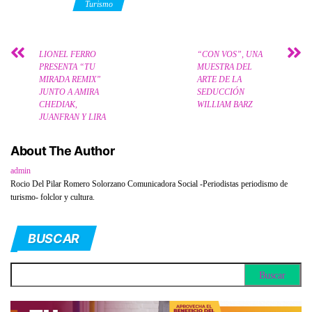
Category
Turismo
LIONEL FERRO
“CON VOS”, UNA
PRESENTA “TU
MUESTRA DEL
MIRADA REMIX”
ARTE DE LA
JUNTO A AMIRA
SEDUCCIÓN
CHEDIAK,
WILLIAM BARZ
JUANFRAN Y LIRA
About The Author
admin
Rocio Del Pilar Romero Solorzano Comunicadora Social -Periodistas periodismo de
turismo- folclor y cultura.
BUSCAR