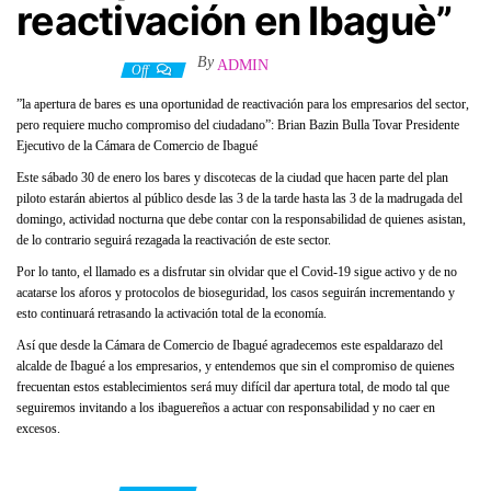
reactivación en Ibaguè”
By
ADMIN
29 enero, 2021
Off
”la apertura de bares es una oportunidad de reactivación para los empresarios del sector,
pero requiere mucho compromiso del ciudadano”: Brian Bazin Bulla Tovar Presidente
Ejecutivo de la Cámara de Comercio de Ibagué
Este sábado 30 de enero los bares y discotecas de la ciudad que hacen parte del plan
piloto estarán abiertos al público desde las 3 de la tarde hasta las 3 de la madrugada del
domingo, actividad nocturna que debe contar con la responsabilidad de quienes asistan,
de lo contrario seguirá rezagada la reactivación de este sector.
Por lo tanto, el llamado es a disfrutar sin olvidar que el Covid-19 sigue activo y de no
acatarse los aforos y protocolos de bioseguridad, los casos seguirán incrementando y
esto continuará retrasando la activación total de la economía.
Así que desde la Cámara de Comercio de Ibagué agradecemos este espaldarazo del
alcalde de Ibagué a los empresarios, y entendemos que sin el compromiso de quienes
frecuentan estos establecimientos será muy difícil dar apertura total, de modo tal que
seguiremos invitando a los ibaguereños a actuar con responsabilidad y no caer en
excesos.