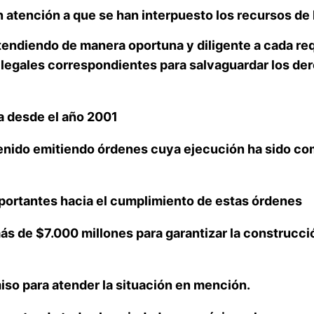
en atención a que se han interpuesto los recursos de
endiendo de manera oportuna y diligente a cada req
legales correspondientes para salvaguardar los dere
ta desde el año 2001
nido emitiendo órdenes cuya ejecución ha sido comp
portantes hacia el cumplimiento de estas órdenes
ás de $7.000 millones para garantizar la construcci
iso para atender la situación en mención.