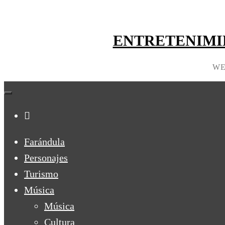
ENTRETENIMI
WE
Farándula
Personajes
Turismo
Música
Música
Cultura