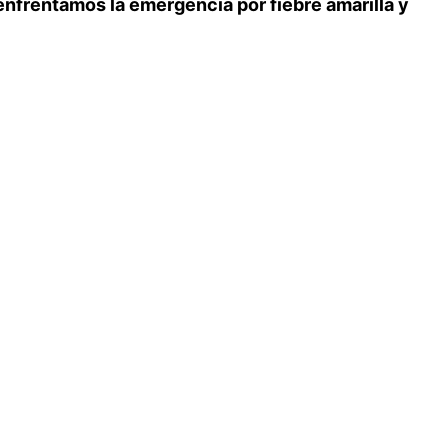
nfrentamos la emergencia por fiebre amarilla y