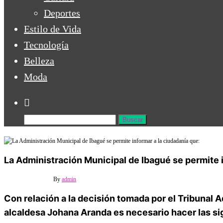
Deportes
Estilo de Vida
Tecnología
Belleza
Moda
La Administración Municipal de Ibagué se permite i
24 abril, 2025
Off
By
admin
Con relación a la decisión tomada por el Tribunal
alcaldesa Johana Aranda es necesario hacer las si