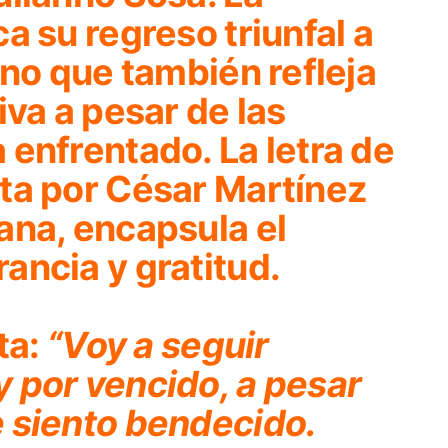
a su regreso triunfal a
ino que también refleja
iva a pesar de las
enfrentado. La letra de
ta por César Martínez
ana, encapsula el
ancia y gratitud.
ta:
“Voy a seguir
 por vencido, a pesar
 siento bendecido.