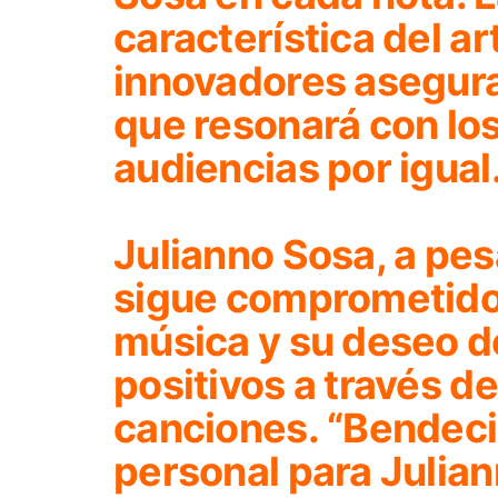
característica del ar
innovadores asegura
que resonará con los
audiencias por igual
Julianno Sosa, a pesa
sigue comprometido 
música y su deseo d
positivos a través d
canciones.
“Bendeci
personal para Julian