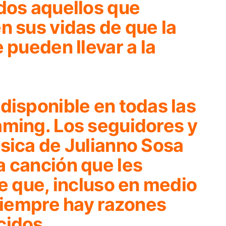
odos aquellos que
n sus vidas de que la
 pueden llevar a la
 disponible en todas las
aming. Los seguidores y
úsica de Julianno Sosa
a canción que les
de que, incluso en medio
 siempre hay razones
cidos.