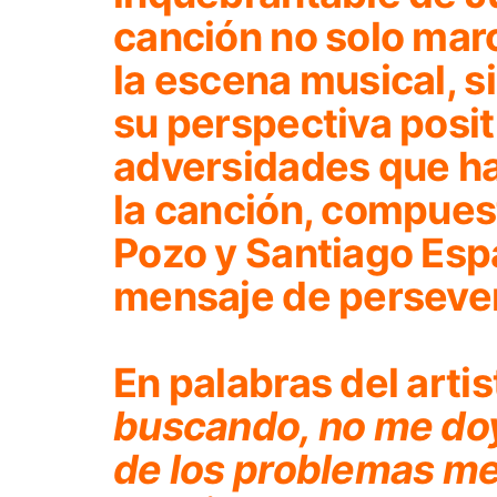
canción no solo marc
la escena musical, s
su perspectiva posit
adversidades que ha 
la canción, compues
Pozo y Santiago Esp
mensaje de persever
En palabras del artis
buscando, no me doy
de los problemas me