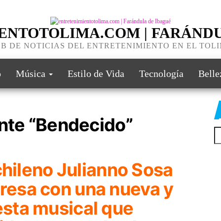
ENTOTOLIMA.COM | FARÁNDU
B DE NOTICIAS DEL ENTRETENIMIENTO EN EL TOL
o
Música
Estilo de Vida
Tecnología
Belle
ente “Bendecido”
chileno
Julianno Sosa
resa con una nueva y
sta musical que