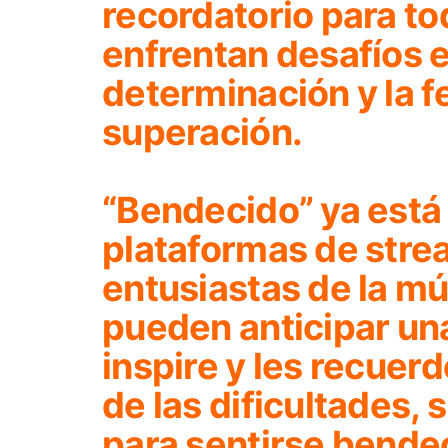
recordatorio para t
enfrentan desafíos e
determinación y la fe
superación.
“Bendecido”
ya está
plataformas de stre
entusiastas de la m
pueden anticipar un
inspire y les recuer
de las dificultades,
para sentirse bende