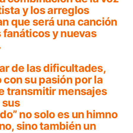
tista y los arreglos
n que será una canción
 fanáticos y nuevas
.
r de las dificultades,
con su pasión por la
e transmitir mensajes
e sus
do”
no solo es un himno
no, sino también un