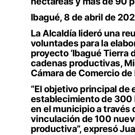
hectáreas y más de 90 p
Ibagué, 8 de abril de 20
La Alcaldía lideró una re
voluntades para la elabo
proyecto ‘Ibagué Tierra d
cadenas productivas, Min
Cámara de Comercio de 
“El objetivo principal de
establecimiento de 300
en el municipio a través 
vinculación de 100 nuev
productiva”, expresó Jua