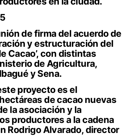
roductores en la ciudad.
25
unión de firma del acuerdo de
ración y estructuración del
e Cacao’, con distintas
isterio de Agricultura,
Ibagué y Sena.
 este proyecto es el
 hectáreas de cacao nuevas
de la asociación y la
os productores a la cadena
n Rodrigo Alvarado, director