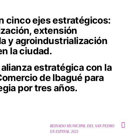
 cinco ejes estratégicos:
ización, extensión
la y agroindustrialización
en la ciudad.
alianza estratégica con la
 Comercio de Ibagué para
gia por tres años.
REINADO MUNICIPAL DEL SAN PEDRO
EN ESPINAL 2025