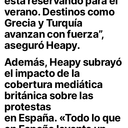
está reservando para el
verano. Destinos como
Grecia y Turquía
avanzan con fuerza”
,
aseguró Heapy.
Además,
Heapy
subrayó
el impacto de la
cobertura mediática
británica sobre las
protestas
en
España
.
«Todo lo que