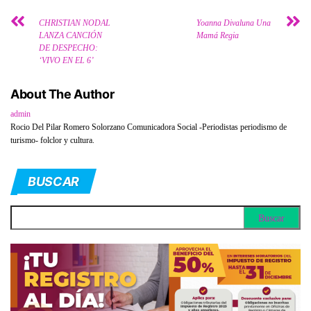
CHRISTIAN NODAL
Yoanna Divaluna Una
LANZA CANCIÓN
Mamá Regia
DE DESPECHO:
‘VIVO EN EL 6’
About The Author
admin
Rocio Del Pilar Romero Solorzano Comunicadora Social -Periodistas periodismo de
turismo- folclor y cultura.
BUSCAR