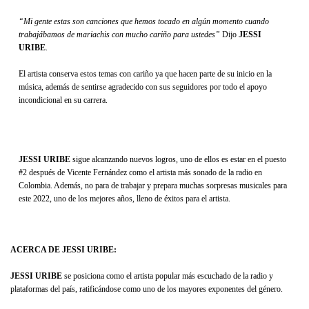
“Mi gente estas son canciones que hemos tocado en algún momento cuando
trabajábamos de mariachis con mucho cariño para ustedes”
Dijo
JESSI
URIBE
.
El artista conserva estos temas con cariño ya que hacen parte de su inicio en la
música, además de sentirse agradecido con sus seguidores por todo el apoyo
incondicional en su carrera.
JESSI URIBE
sigue alcanzando nuevos logros, uno de ellos es estar en el puesto
#2 después de Vicente Fernández como el artista más sonado de la radio en
Colombia. Además, no para de trabajar y prepara muchas sorpresas musicales para
este 2022, uno de los mejores años, lleno de éxitos para el artista.
ACERCA DE JESSI URIBE:
JESSI URIBE
se posiciona como el artista popular más escuchado de la radio y
plataformas del país, ratificándose como uno de los mayores exponentes del género.