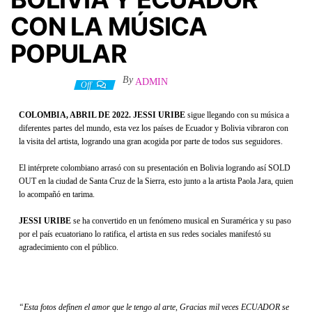
CON LA MÚSICA
POPULAR
By
ADMIN
19 abril, 2022
Off
COLOMBIA, ABRIL DE 2022. JESSI URIBE
sigue llegando con su música a
diferentes partes del mundo, esta vez los países de Ecuador y Bolivia vibraron con
la visita del artista, logrando una gran acogida por parte de todos sus seguidores.
El intérprete colombiano arrasó con su presentación en Bolivia logrando así SOLD
OUT en la ciudad de Santa Cruz de la Sierra, esto junto a la artista Paola Jara, quien
lo acompañó en tarima.
JESSI URIBE
se ha convertido en un fenómeno musical en Suramérica y su paso
por el país ecuatoriano lo ratifica, el artista en sus redes sociales manifestó su
agradecimiento con el público.
“Esta fotos definen el amor que le tengo al arte, Gracias mil veces ECUADOR se