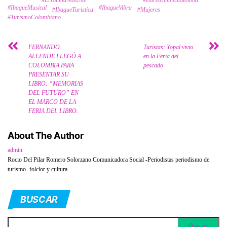
#IbagueMusical
#IbagueVibra
#IbagueTuristica
#Mujeres
#TurismoColombiano
FERNANDO
Turistas: Yopal vivio
ALLENDE LLEGÓ A
en la Feria del
COLOMBIA PARA
pescado
PRESENTAR SU
LIBRO: “MEMORIAS
DEL FUTURO” EN
EL MARCO DE LA
FERIA DEL LIBRO.
About The Author
admin
Rocio Del Pilar Romero Solorzano Comunicadora Social -Periodistas periodismo de
turismo- folclor y cultura.
BUSCAR