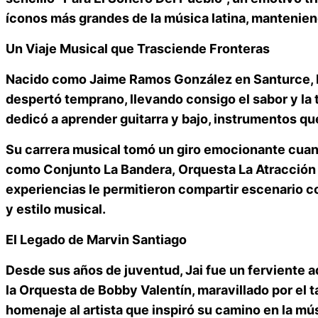
íconos más grandes de la música latina, mantenien
Un Viaje Musical que Trasciende Fronteras
Nacido como
Jaime Ramos González
en
Santurce, 
despertó temprano, llevando consigo el sabor y la 
dedicó a aprender guitarra y bajo, instrumentos que
Su carrera musical tomó un giro emocionante cuan
como
Conjunto La Bandera
,
Orquesta La Atracción
experiencias le permitieron compartir escenario
y estilo musical.
El Legado de Marvin Santiago
Desde sus años de juventud, Jai fue un ferviente 
la
Orquesta de Bobby Valentín
, maravillado por el
homenaje al artista que inspiró su camino en la mú