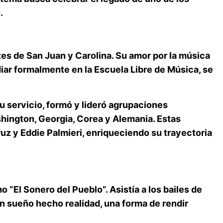
.
ntes de San Juan y Carolina. Su amor por la música
diar formalmente en la Escuela Libre de Música, se
su servicio, formó y lideró agrupaciones
hington, Georgia, Corea y Alemania. Estas
ruz
y
Eddie Palmieri
, enriqueciendo su trayectoria
mo
“El Sonero del Pueblo”
. Asistía a los bailes de
 un sueño hecho realidad, una forma de rendir