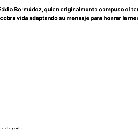
Eddie Bermúdez
, quien originalmente compuso el tem
” cobra vida adaptando su mensaje para honrar la m
olclor y cultura.