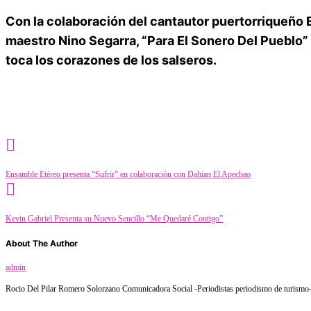
Con la colaboración del cantautor puertorriqueño
maestro
Nino Segarra
, “Para El Sonero Del Pueblo
toca los corazones de los salseros.
Category
Música
Ensamble Etéreo presenta “Sufrir” en colaboración con Dahian El Apechao
Kevin Gabriel Presenta su Nuevo Sencillo “Me Quedaré Contigo”
About The Author
admin
Rocio Del Pilar Romero Solorzano Comunicadora Social -Periodistas periodismo de turismo- f