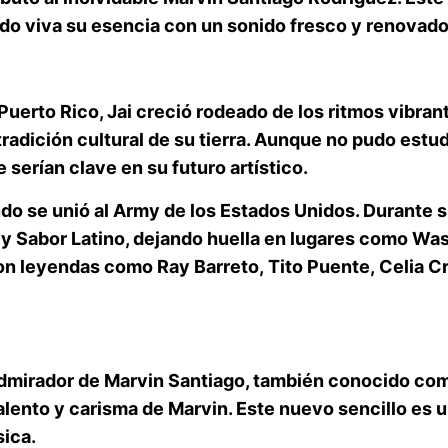
do viva su esencia con un sonido fresco y renovado
Puerto Rico
, Jai creció rodeado de los ritmos vibra
tradición cultural de su tierra. Aunque no pudo estu
 serían clave en su futuro artístico.
do se unió al
Army de los Estados Unidos
. Durante 
y
Sabor Latino
, dejando huella en lugares como Was
 con leyendas como
Ray Barreto
,
Tito Puente
,
Celia C
admirador de
Marvin Santiago
, también conocido co
 talento y carisma de Marvin. Este nuevo sencillo es
sica.