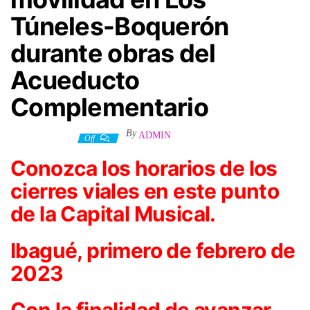
Túneles-Boquerón
durante obras del
Acueducto
Complementario
By
ADMIN
2 febrero, 2023
Off
Conozca los horarios de los
cierres viales en este punto
de la Capital Musical.
Ibagué, primero de febrero de
2023
Con la finalidad de avanzar