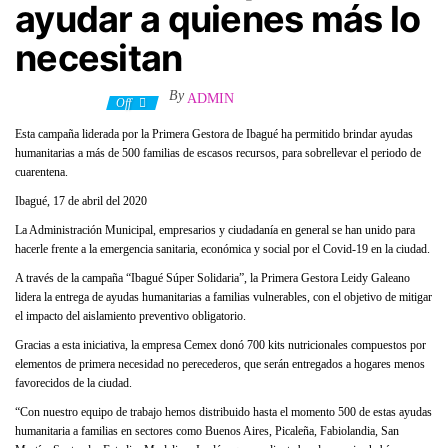
ayudar a quienes más lo
necesitan
By
ADMIN
17 abril, 2020
Off
Esta campaña liderada por la Primera Gestora de Ibagué ha permitido brindar ayudas
humanitarias a más de 500 familias de escasos recursos, para sobrellevar el periodo de
cuarentena.
Ibagué, 17 de abril del 2020
La Administración Municipal, empresarios y ciudadanía en general se han unido para
hacerle frente a la emergencia sanitaria, económica y social por el Covid-19 en la ciudad.
A través de la campaña “Ibagué Súper Solidaria”, la Primera Gestora Leidy Galeano
lidera la entrega de ayudas humanitarias a familias vulnerables, con el objetivo de mitigar
el impacto del aislamiento preventivo obligatorio.
Gracias a esta iniciativa, la empresa Cemex donó 700 kits nutricionales compuestos por
elementos de primera necesidad no perecederos, que serán entregados a hogares menos
favorecidos de la ciudad.
“Con nuestro equipo de trabajo hemos distribuido hasta el momento 500 de estas ayudas
humanitaria a familias en sectores como Buenos Aires, Picaleña, Fabiolandia, San