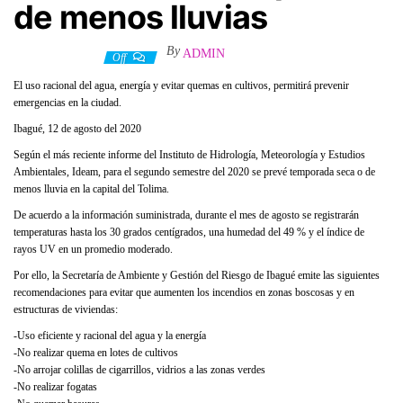
de menos lluvias
By
ADMIN
14 agosto, 2020
Off
El uso racional del agua, energía y evitar quemas en cultivos, permitirá prevenir
emergencias en la ciudad.
Ibagué, 12 de agosto del 2020
Según el más reciente informe del Instituto de Hidrología, Meteorología y Estudios
Ambientales, Ideam, para el segundo semestre del 2020 se prevé temporada seca o de
menos lluvia en la capital del Tolima.
De acuerdo a la información suministrada, durante el mes de agosto se registrarán
temperaturas hasta los 30 grados centígrados, una humedad del 49 % y el índice de
rayos UV en un promedio moderado.
Por ello, la Secretaría de Ambiente y Gestión del Riesgo de Ibagué emite las siguientes
recomendaciones para evitar que aumenten los incendios en zonas boscosas y en
estructuras de viviendas:
-Uso eficiente y racional del agua y la energía
-No realizar quema en lotes de cultivos
-No arrojar colillas de cigarrillos, vidrios a las zonas verdes
-No realizar fogatas