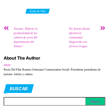
Category
Estilo de Vida
Turistas: Mejorar la
Por fuertes lluvias
productividad de los
afectará la
cultivos de arroz del
continuidad
departamento del
ibaguereña con
Tolima”
servicio el agua.
About The Author
admin
Rocio Del Pilar Romero Solorzano Comunicadora Social -Periodistas periodismo de
turismo- folclor y cultura.
BUSCAR