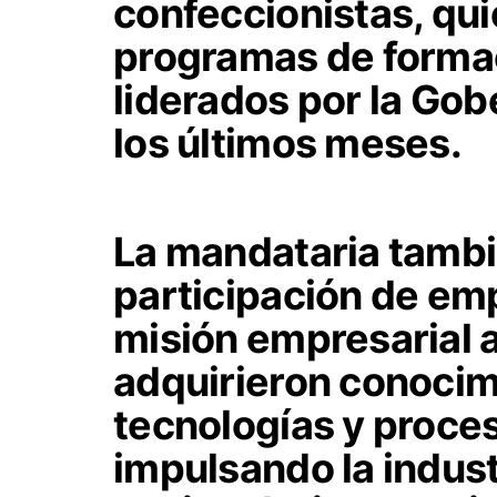
confeccionistas, qu
programas de formac
liderados por la Gob
los últimos meses.
La mandataria tambi
participación de em
misión empresarial 
adquirieron conocim
tecnologías y proce
impulsando la industr