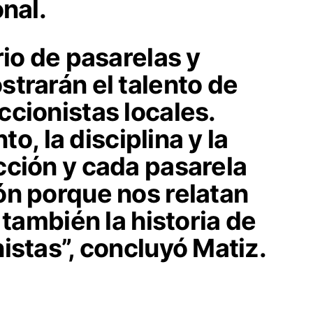
onal.
rio de pasarelas y
trarán el talento de
cionistas locales.
to, la disciplina y la
cción y cada pasarela
ón porque nos relatan
 también la historia de
istas”, concluyó Matiz.