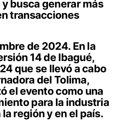
 y busca generar más
en transacciones
embre de 2024. En la
ersión 14 de Ibagué,
4 que se llevó a cabo
rnadora del Tolima,
tó el evento como una
iento para la industria
a región y en el país.