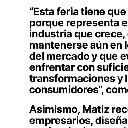
“Esta feria tiene que
porque representa el
industria que crece,
mantenerse aún en l
del mercado y que e
enfrentar con sufici
transformaciones y l
consumidores”, come
Asimismo, Matiz rec
empresarios, diseña