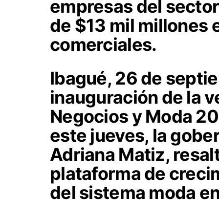
empresas del sector
de $13 mil millones 
comerciales.
Ibagué, 26 de septi
inauguración de la v
Negocios y Moda 202
este jueves, la gobe
Adriana Matiz, resal
plataforma de crecim
del sistema moda en l