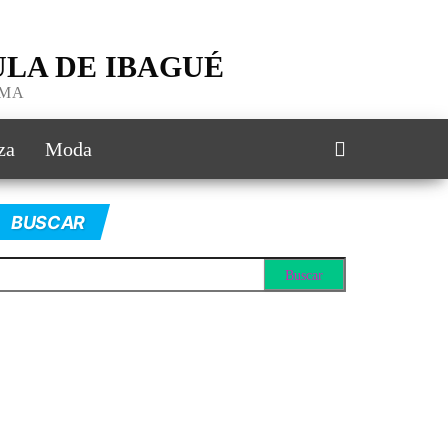
LA DE IBAGUÉ
IMA
za
Moda
BUSCAR