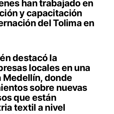
ienes han trabajado en
ión y capacitación
ernación del Tolima en
én destacó la
presas locales en una
a Medellín, donde
ientos sobre nuevas
sos que están
ia textil a nivel