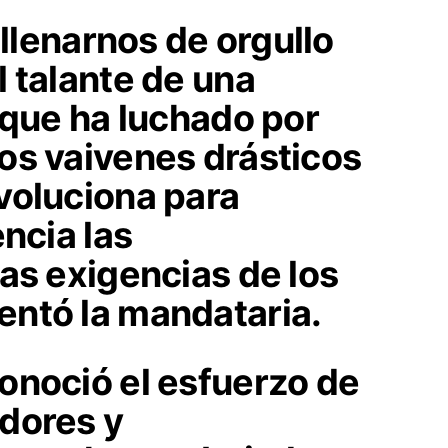
 llenarnos de orgullo
 talante de una
 que ha luchado por
os vaivenes drásticos
voluciona para
encia las
as exigencias de los
ntó la mandataria.
onoció el esfuerzo de
dores y