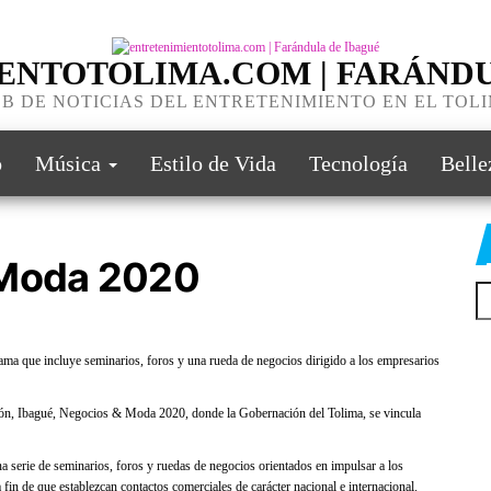
ENTOTOLIMA.COM | FARÁNDU
B DE NOTICIAS DEL ENTRETENIMIENTO EN EL TOL
o
Música
Estilo de Vida
Tecnología
Belle
 Moda 2020
Bu
rama que incluye seminarios, foros y una rueda de negocios dirigido a los empresarios
ión, Ibagué, Negocios & Moda 2020, donde la Gobernación del Tolima, se vincula
 serie de seminarios, foros y ruedas de negocios orientados en impulsar a los
in de que establezcan contactos comerciales de carácter nacional e internacional.