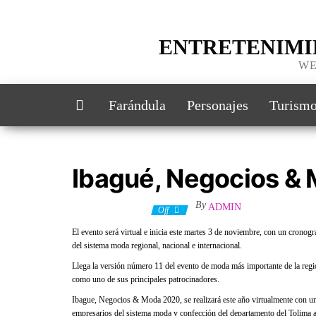
Skip
to
the
ENTRETENIMI
content
WE
Farándula
Personajes
Turism
Ibagué, Negocios &
By
ADMIN
4 noviembre, 2020
Off
El evento será virtual e inicia este martes 3 de noviembre, con un cronog
del sistema moda regional, nacional e internacional.
Llega la versión número 11 del evento de moda más importante de la reg
como uno de sus principales patrocinadores.
Ibague, Negocios & Moda 2020, se realizará este año virtualmente con una
empresarios del sistema moda y confección del departamento del Tolima a f