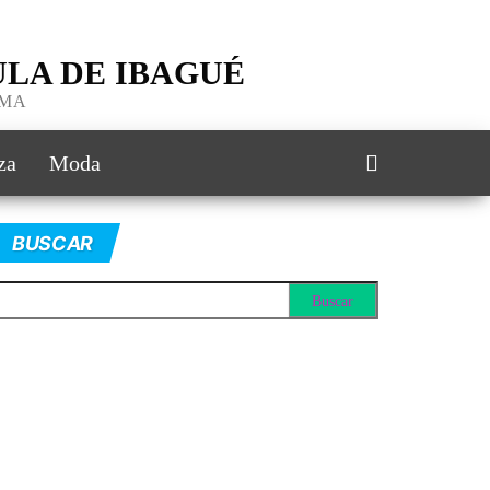
LA DE IBAGUÉ
IMA
za
Moda
BUSCAR
scar: