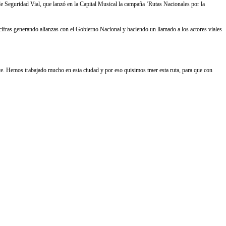
 de Seguridad Vial, que lanzó en la Capital Musical la campaña ‘Rutas Nacionales por la
cifras generando alianzas con el Gobierno Nacional y haciendo un llamado a los actores viales
e. Hemos trabajado mucho en esta ciudad y por eso quisimos traer esta ruta, para que con