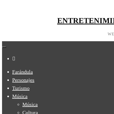
ENTRETENIMI
WE
Farándula
Personajes
Turismo
Música
Música
Cultura