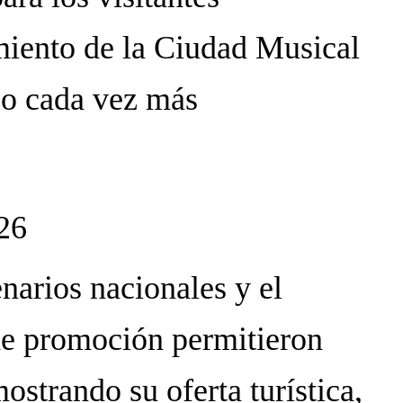
miento de la Ciudad Musical
co cada vez más
026
narios nacionales y el
de promoción permitieron
strando su oferta turística,