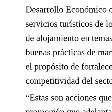
Desarrollo Económico c
servicios turísticos de 
de alojamiento en temas
buenas prácticas de man
el propósito de fortalece
competitividad del secto
“Estas son acciones qu
promoción que adelanta