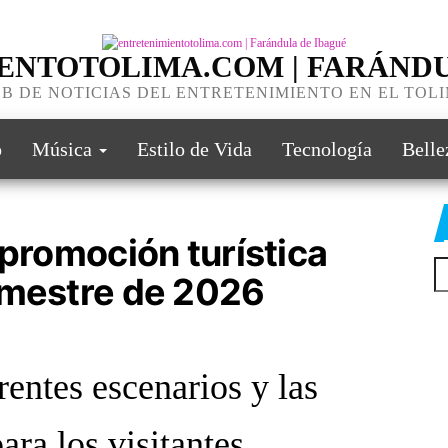
ENTOTOLIMA.COM | FARÁNDU
B DE NOTICIAS DEL ENTRETENIMIENTO EN EL TOL
o
Música
Estilo de Vida
Tecnología
Belle
 promoción turística
emestre de 2026
rentes escenarios y las
ara los visitantes