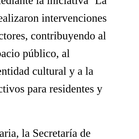
diante la iniciativa ‘La
ealizaron intervenciones
ectores, contribuyendo al
acio público, al
ntidad cultural y a la
tivos para residentes y
ia, la Secretaría de