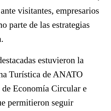
ante visitantes, empresarios
mo parte de las estrategias
a.
destacadas estuvieron la
rina Turística de ANATO
 de Economía Circular e
ue permitieron seguir