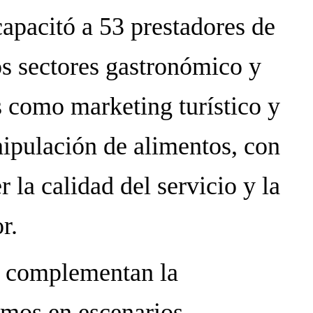
apacitó a 53 prestadores de
los sectores gastronómico y
 como marketing turístico y
ipulación de alimentos, con
r la calidad del servicio y la
r.
e complementan la
mos en escenarios