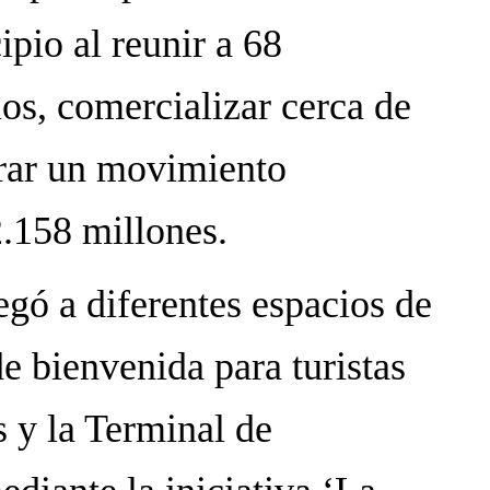
pio al reunir a 68
os, comercializar cerca de
rar un movimiento
.158 millones.
egó a diferentes espacios de
e bienvenida para turistas
s y la Terminal de