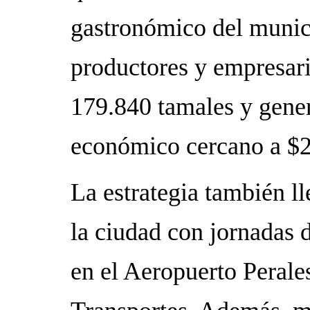
gastronómico del munici
productores y empresari
179.840 tamales y gene
económico cercano a $2
La estrategia también ll
la ciudad con jornadas d
en el Aeropuerto Perale