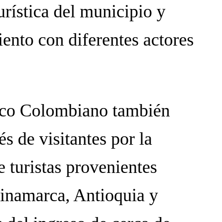
urística del municipio y
iento con diferentes actores
rico Colombiano también
rés de visitantes por la
e turistas provenientes
inamarca, Antioquia y