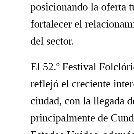
posicionando la oferta t
fortalecer el relacionam
del sector.
El 52.º Festival Folcló
reflejó el creciente inte
ciudad, con la llegada d
principalmente de Cund