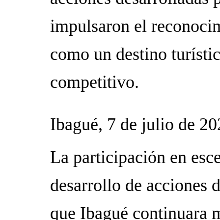
impulsaron el reconoci
como un destino turísti
competitivo.
Ibagué, 7 de julio de 2
La participación en esce
desarrollo de acciones 
que Ibagué continuara mo