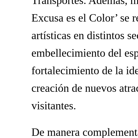
Transportes. Además, me
Excusa es el Color’ se r
artísticas en distintos s
embellecimiento del esp
fortalecimiento de la ide
creación de nuevos atrac
visitantes.
De manera complementar