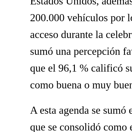
Estados Unidos, además 
200.000 vehículos por l
acceso durante la celebr
sumó una percepción fav
que el 96,1 % calificó 
como buena o muy bue
A esta agenda se sumó 
que se consolidó como e