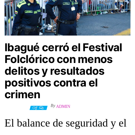
Ibagué cerró el Festival
Folclórico con menos
delitos y resultados
positivos contra el
crimen
By
ADMIN
1 julio, 2026
Off
El balance de seguridad y el