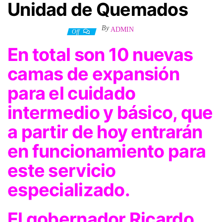
Unidad de Quemados
By
ADMIN
20 septiembre, 2023
Off
En total son 10 nuevas
camas de expansión
para el cuidado
intermedio y básico, que
a partir de hoy entrarán
en funcionamiento para
este servicio
especializado.
El gobernador Ricardo