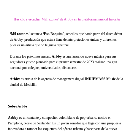
Haz clic y escucha ‘Mil razones’ de Arbby en tu plataforma musical favorita
‘Mil razones’
se une a
‘Esa Boquita’
, sencillos que harán parte del disco debut
de Arbby, producción que estará llena de interpretaciones únicas y diferentes,
pues es un artista que no le gusta repetirse.
Durante los próximos meses,
Arbby
estará lanzando nueva música para sus
seguidores y tiene planeado para el primer semestre de 2023 realizar una gira
nacional por colegios, universidades, discotecas.
Arbby
es artista de la agencia de management digital
INDIEMASS Music
de la
ciudad de Medellín.
Sobre Arbby
Arbby
es un cantante y compositor colombiano de pop urbano, nacido en
Pamplona, Norte de Santander. Es un joven soñador que llega con una propuesta
innovadora a romper los esquemas del género urbano y hace parte de la nueva