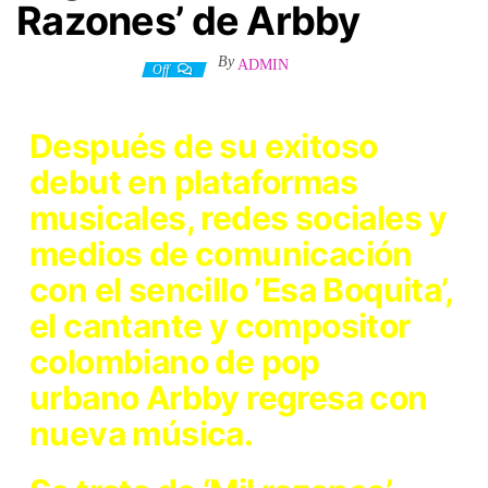
Razones’ de Arbby
By
ADMIN
23 diciembre, 2022
Off
Después de su exitoso
debut en plataformas
musicales, redes sociales y
medios de comunicación
con el sencillo ’Esa Boquita’,
el cantante y compositor
colombiano de pop
urbano
Arbby
regresa con
nueva música.