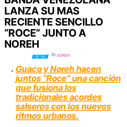
LANZA SU MAS
RECIENTE SENCILLO
“ROCE” JUNTO A
NOREH
By
ADMIN
1 febrero, 2023
Off
Guaco y Noreh hacen
juntos “Roce” una canción
que fusiona los
tradicionales acordes
salseros con los nuevos
ritmos urbanos.