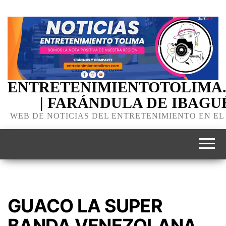
ENTRETENIMIENTOTOLIMA
| FARÁNDULA DE IBAGU
WEB DE NOTICIAS DEL ENTRETENIMIENTO EN EL
GUACO LA SUPER
BANDA VENEZOLANA